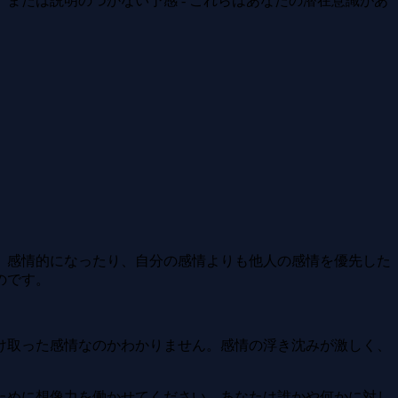
または説明のつかない予感 - これらはあなたの潜在意識があ
、感情的になったり、自分の感情よりも他人の感情を優先した
のです。
け取った感情なのかわかりません。感情の浮き沈みが激しく、
ために想像力を働かせてください。あなたは誰かや何かに対し