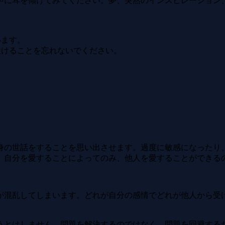
に耳を傾けてみてください。夢、突然のインスピレーション、
います。
設けることを忘れないでください。
身の世話をすることを思い出させます。過度に敏感になったり
。自分を愛することによってのみ、他人を愛することができる
が混乱してしまいます。どれが自分の感情でどれが他人から受
うとはしません。問題を解決するのではなく、問題を回避する