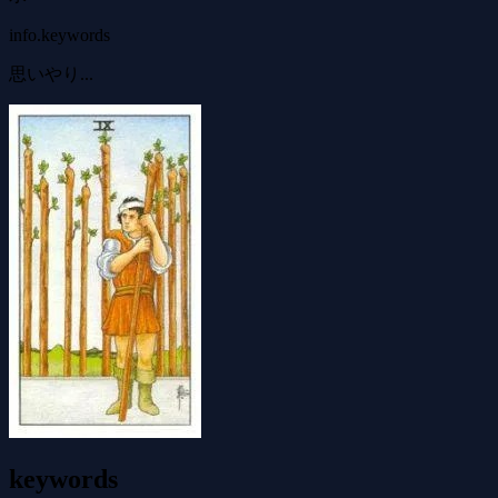
info.keywords
思いやり...
keywords