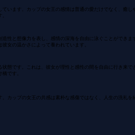
しています。カップの女王の感情は普通の愛だけでなく、癒し
す。
創造性と想像力を表し、感情の深海を自由に泳ぐことができま
は彼女の温かさによって養われています。
る状態です。これは、彼女が理性と感性の間を自由に行き来で
け橋です。
す。カップの女王の共感は素朴な感傷ではなく、人生の洗礼を