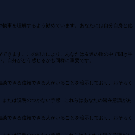
や物事を理解するよう勧めています。あなたには自分自身と他
ができます。この能力により、あなたは友達の輪の中で聞き手
い。自分がどう感じるかも同様に重要です。
相談できる信頼できる人がいることを暗示しており、おそらく
または説明のつかない予感 - これらはあなたの潜在意識があ
相談できる信頼できる人がいることを暗示しており、おそらく