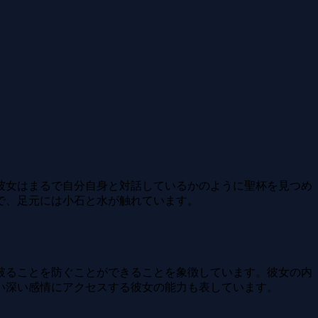
彼女はまるで自分自身と対話しているかのように聖杯を見つめ
で、足元には小石と水が触れています。
破ることを防ぐことができることを象徴しています。彼女の内
い深い感情にアクセスする彼女の能力も表しています。