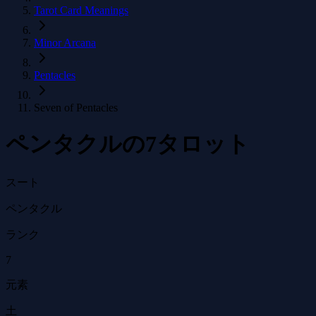
Tarot Card Meanings
Minor Arcana
Pentacles
Seven of Pentacles
ペンタクルの7タロット
スート
ペンタクル
ランク
7
元素
土