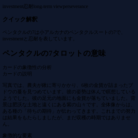
investment
忍耐
long-term view
perseverance
クイック解釈
ペンタクルの7は小アルカナのペンタクルスートの7で、
investmentと忍耐を表しています。
ペンタクルの7タロットの意味
カードの象徴性の分析
カードの説明
写真では、農夫が鍬に寄りかかり、6枚の金貨が詰まったブ
ドウの蔓を見つめています。彼の姿勢は休んで瞑想している
ようでした。彼の足元の地面にも金貨が落ちていました。背
景は肥沃な土地と遠くにある紫の山々です。全体像からは、
ある種の「待ちの期待」が伝わってきます。これまでの努力
は結果をもたらしましたが、まだ収穫の時期ではありませ
ん。
象徴的な要素