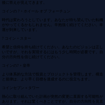
後に答えが見えてきます。
コインの 7 + ホイール オブ フォーチュン
時代は変わろうとしています。あなたが待ち望んでいた転機
がやってくるかもしれません。辛抱強く続けてください。幸
運が到来しています。
7 コイン + スター
希望と信仰を持ち続けてください。あなたのビジョンは正し
いですが、それを実現するにはもう少し時間が必要です。自
分の方向性を信じ続けてください。
コインの7 + 皇帝
より体系的な方法で投資とプロジェクトを管理します。構造
と規律は、より早く目標を達成するのに役立ちます。
コインセブン＋タワー
熱心に取り組んでいた計画が突然の変更に直面する可能性が
あります。それは驚くべきことですが、自分の方向性を見直