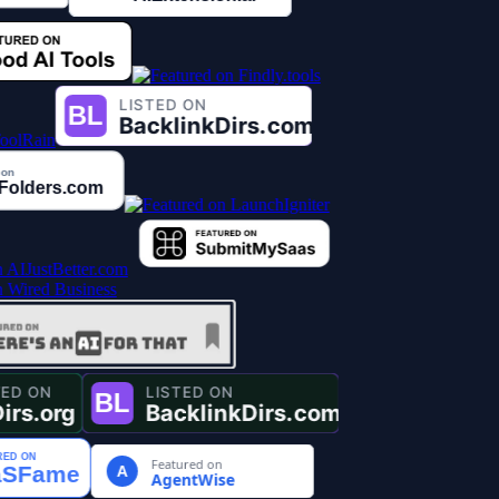
Featured on
A
AgentWise