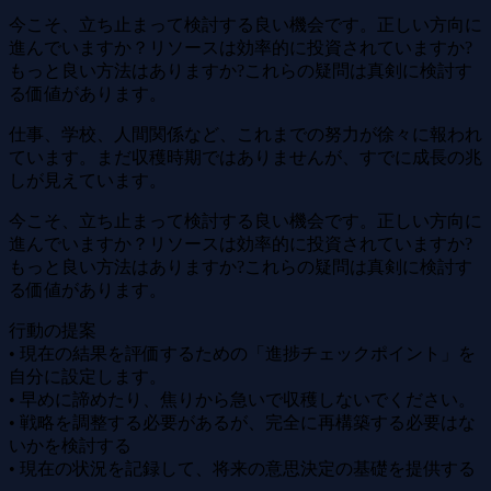
今こそ、立ち止まって検討する良い機会です。正しい方向に
進んでいますか？リソースは効率的に投資されていますか?
もっと良い方法はありますか?これらの疑問は真剣に検討す
る価値があります。
仕事、学校、人間関係など、これまでの努力が徐々に報われ
ています。まだ収穫時期ではありませんが、すでに成長の兆
しが見えています。
今こそ、立ち止まって検討する良い機会です。正しい方向に
進んでいますか？リソースは効率的に投資されていますか?
もっと良い方法はありますか?これらの疑問は真剣に検討す
る価値があります。
行動の提案
• 現在の結果を評価するための「進捗チェックポイント」を
自分に設定します。
• 早めに諦めたり、焦りから急いで収穫しないでください。
• 戦略を調整する必要があるが、完全に再構築する必要はな
いかを検討する
• 現在の状況を記録して、将来の意思決定の基礎を提供する