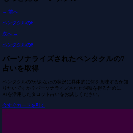
← 前へ
ペンタクルの6
次へ →
ペンタクルの8
パーソナライズされたペンタクルの7
占いを取得
ペンタクルの7があなたの状況に具体的に何を意味するか知
りたいですか？パーソナライズされた洞察を得るために、
AIを活用したタロット占いをお試しください。
今すぐカードを引く