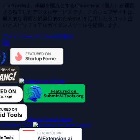
TarotGuideは、米国を拠点とするChuweifeng（個人）が運営
する独立したデジタルサービスです。このウェブサイトは、
個人的な洞察と娯楽目的のためのAIを活用したタロット占
いとスピリチュアルガイダンスツールを提供します。
プライバシーポリシー
利用規約
MossAI Tools
Z-Image