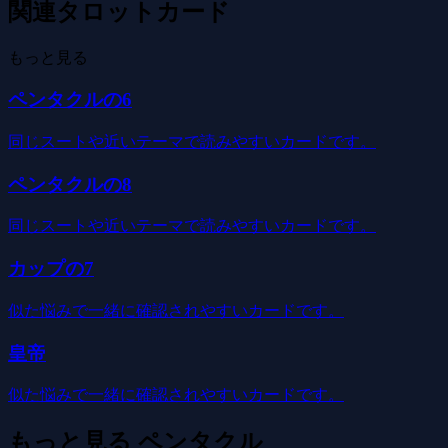
関連タロットカード
もっと見る
ペンタクルの6
同じスートや近いテーマで読みやすいカードです。
ペンタクルの8
同じスートや近いテーマで読みやすいカードです。
カップの7
似た悩みで一緒に確認されやすいカードです。
皇帝
似た悩みで一緒に確認されやすいカードです。
もっと見る
ペンタクル