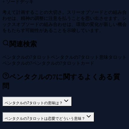
+ ソードデッキ
考えて計画することの大切さ。スリーオブソードとの組み合
わせは、精神の調整に注意を払うことを思い出させます。シ
ックスオブソードの組み合わせは、環境の変化が新しい機会
をもたらす可能性があることを示唆しています。
関連検索
ペンタクルの7タロット
ペンタクルの7タロット意味
タロット
ペンタクルの7
ペンタクルの7タロットカード
ペンタクルの7に関するよくある質
問
ペンタクルの7タロットの意味は？
ペンタクルの7タロットは恋愛でどういう意味？