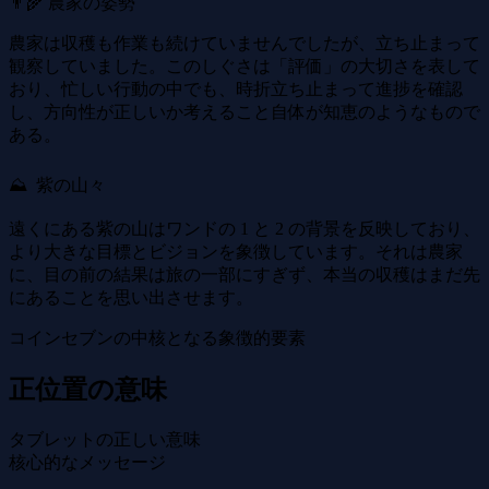
👨‍🌾 農家の姿勢
農家は収穫も作業も続けていませんでしたが、立ち止まって
観察していました。このしぐさは「評価」の大切さを表して
おり、忙しい行動の中でも、時折立ち止まって進捗を確認
し、方向性が正しいか考えること自体が知恵のようなもので
ある。
⛰ ️ 紫の山々
遠くにある紫の山はワンドの 1 と 2 の背景を反映しており、
より大きな目標とビジョンを象徴しています。それは農家
に、目の前の結果は旅の一部にすぎず、本当の収穫はまだ先
にあることを思い出させます。
コインセブンの中核となる象徴的要素
正位置の意味
タブレットの正しい意味
核心的なメッセージ