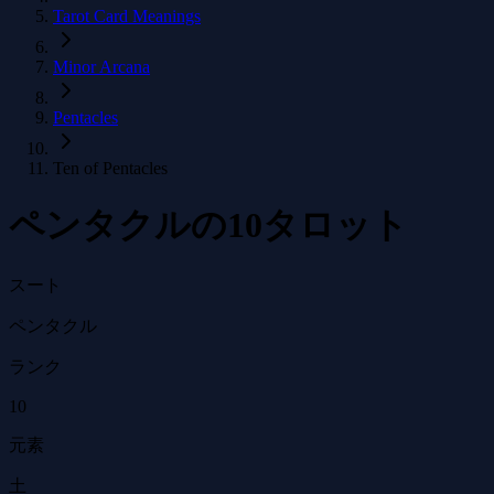
Tarot Card Meanings
Minor Arcana
Pentacles
Ten of Pentacles
ペンタクルの10タロット
スート
ペンタクル
ランク
10
元素
土