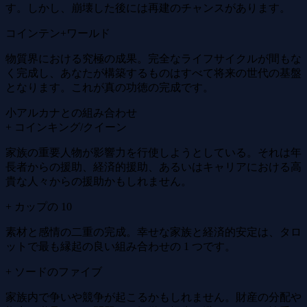
す。しかし、崩壊した後には再建のチャンスがあります。
コインテン+ワールド
物質界における究極の成果。完全なライフサイクルが間もな
く完成し、あなたが構築するものはすべて将来の世代の基盤
となります。これが真の功徳の完成です。
小アルカナとの組み合わせ
+ コインキング/クイーン
家族の重要人物が影響力を行使しようとしている。それは年
長者からの援助、経済的援助、あるいはキャリアにおける高
貴な人々からの援助かもしれません。
+ カップの 10
素材と感情の二重の完成。幸せな家族と経済的安定は、タロ
ットで最も縁起の良い組み合わせの 1 つです。
+ ソードのファイブ
家族内で争いや競争が起こるかもしれません。財産の分配や