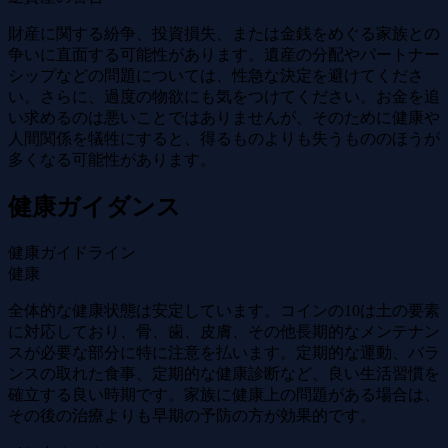
財産に関する紛争、投資損失、または金銭をめぐる家族との
争いに直面する可能性があります。遺産の分配やパートナー
シップなどの問題については、性急な決定を避けてくださ
い。さらに、過度の物欲にも気をつけてください。お金を追
い求めるのは悪いことではありませんが、そのために健康や
人間関係を犠牲にすると、得るものよりも失うもののほうが
多くなる可能性があります。
健康ガイダンス
健康ガイドライン
健康
全体的な健康状態は安定しています。コインの10は土の要素
に対応しており、骨、歯、皮膚、その他長期的なメンテナン
スが必要な部分に特に注意を払います。定期的な運動、バラ
ンスの取れた食事、定期的な健康診断など、良い生活習慣を
確立する良い時期です。家族に健康上の問題がある場合は、
その後の治療よりも早期の予防の方が効果的です。