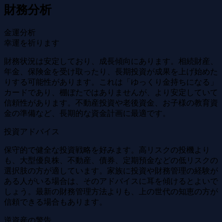
財務分析
金運分析
幸運を祈ります
財務状況は安定しており、成長傾向にあります。相続財産、
年金、保険金を受け取ったり、長期投資が成果を上げ始めた
りする可能性があります。これは「ゆっくり金持ちになる」
カードであり、棚ぼたではありませんが、より安定していて
信頼性があります。不動産投資や老後資金、お子様の教育資
金の準備など、長期的な資金計画に最適です。
投資アドバイス
保守的で健全な投資戦略を好みます。高リスクの投機より
も、大型優良株、不動産、債券、定期預金などの低リスクの
選択肢の方が適しています。家族に投資や財務管理の経験が
ある人がいる場合は、そのアドバイスに耳を傾けるとよいで
しょう。最新の財務管理方法よりも、上の世代の知恵の方が
信頼できる場合もあります。
逆資産の警告