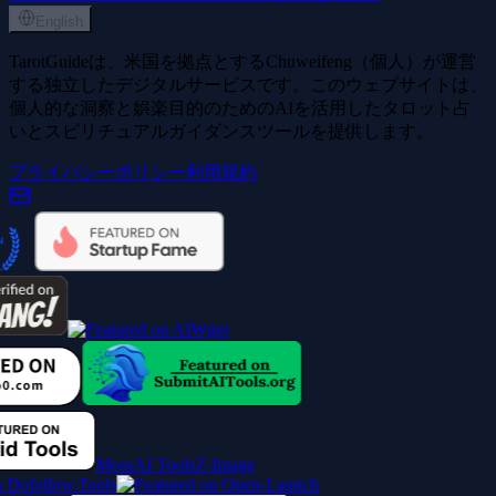
English
TarotGuideは、米国を拠点とするChuweifeng（個人）が運営
する独立したデジタルサービスです。このウェブサイトは、
個人的な洞察と娯楽目的のためのAIを活用したタロット占
いとスピリチュアルガイダンスツールを提供します。
プライバシーポリシー
利用規約
MossAI Tools
Z-Image