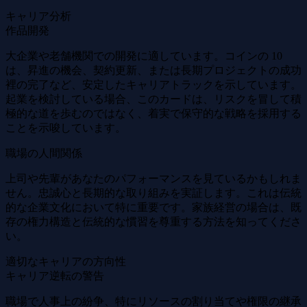
キャリア分析
作品開発
大企業や老舗機関での開発に適しています。コインの 10
は、昇進の機会、契約更新、または長期プロジェクトの成功
裡の完了など、安定したキャリアトラックを示しています。
起業を検討している場合、このカードは、リスクを冒して積
極的な道を歩むのではなく、着実で保守的な戦略を採用する
ことを示唆しています。
職場の人間関係
上司や先輩があなたのパフォーマンスを見ているかもしれま
せん。忠誠心と長期的な取り組みを実証します。これは伝統
的な企業文化において特に重要です。家族経営の場合は、既
存の権力構造と伝統的な慣習を尊重する方法を知ってくださ
い。
適切なキャリアの方向性
キャリア逆転の警告
職場で人事上の紛争、特にリソースの割り当てや権限の継承