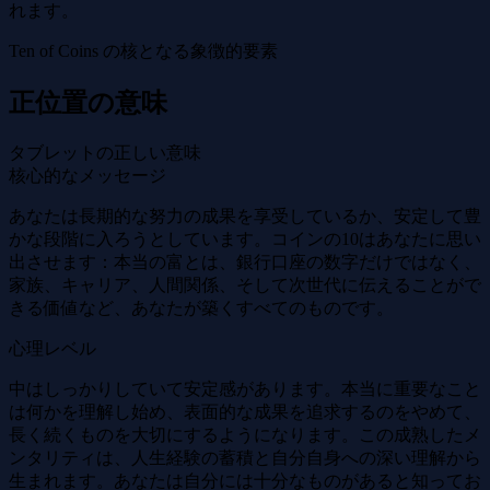
れます。
Ten of Coins の核となる象徴的要素
正位置の意味
タブレットの正しい意味
核心的なメッセージ
あなたは長期的な努力の成果を享受しているか、安定して豊
かな段階に入ろうとしています。コインの10はあなたに思い
出させます：本当の富とは、銀行口座の数字だけではなく、
家族、キャリア、人間関係、そして次世代に伝えることがで
きる価値など、あなたが築くすべてのものです。
心理レベル
中はしっかりしていて安定感があります。本当に重要なこと
は何かを理解し始め、表面的な成果を追求するのをやめて、
長く続くものを大切にするようになります。この成熟したメ
ンタリティは、人生経験の蓄積と自分自身への深い理解から
生まれます。あなたは自分には十分なものがあると知ってお