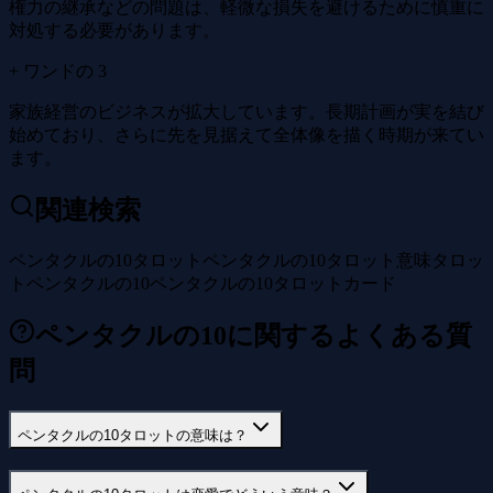
権力の継承などの問題は、軽微な損失を避けるために慎重に
対処する必要があります。
+ ワンドの 3
家族経営のビジネスが拡大しています。長期計画が実を結び
始めており、さらに先を見据えて全体像を描く時期が来てい
ます。
関連検索
ペンタクルの10タロット
ペンタクルの10タロット意味
タロッ
トペンタクルの10
ペンタクルの10タロットカード
ペンタクルの10に関するよくある質
問
ペンタクルの10タロットの意味は？