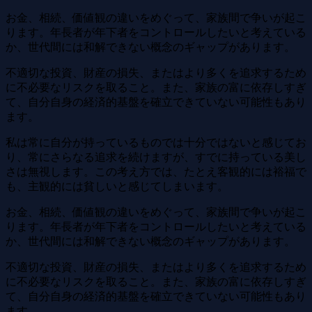
お金、相続、価値観の違いをめぐって、家族間で争いが起こ
ります。年長者が年下者をコントロールしたいと考えている
か、世代間には和解できない概念のギャップがあります。
不適切な投資、財産の損失、またはより多くを追求するため
に不必要なリスクを取ること。また、家族の富に依存しすぎ
て、自分自身の経済的基盤を確立できていない可能性もあり
ます。
私は常に自分が持っているものでは十分ではないと感じてお
り、常にさらなる追求を続けますが、すでに持っている美し
さは無視します。この考え方では、たとえ客観的には裕福で
も、主観的には貧しいと感じてしまいます。
お金、相続、価値観の違いをめぐって、家族間で争いが起こ
ります。年長者が年下者をコントロールしたいと考えている
か、世代間には和解できない概念のギャップがあります。
不適切な投資、財産の損失、またはより多くを追求するため
に不必要なリスクを取ること。また、家族の富に依存しすぎ
て、自分自身の経済的基盤を確立できていない可能性もあり
ます。