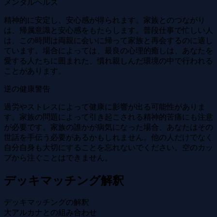
メンタルヘルス
精神的に安定し、安心感が得られます。家族とのつながり
は、帰属意識と安心感をもたらします。普段仕事で忙しい人
は、この時間は両親に会いに帰って家族と再会するのに適し
ています。場合によっては、最良の心理的癒しは、あなたを
愛する人たちに囲まれた、慣れ親しんだ環境の中で行われる
ことがあります。
逆の健康警告
過労やストレスによって健康に影響が出る可能性がありま
す。家族の問題によって引き起こされる精神的苦痛にも注意
が必要です。家族の誰かが病気になった場合、あなたはその
世話を手伝う必要があるかもしれません。他の人だけでなく
自分自身も大切にすることを忘れないでください。空のカッ
プから注ぐことはできません。
デッキマッチング解釈
デッキマッチングの解釈
大アルカナとの組み合わせ