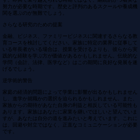
努力が必要な時期です。歴史と評判のあるスクールや養成機
関を選ぶのが無難でしょう。
さらなる研究のための提案
金融、ビジネス、ファミリービジネスに関連するさらなる教
育コースを検討してください。家族に特定の業界に従事して
いる年長者がいる場合は、授業を受けるよりも、彼らから実
践的な経験を学ぶ方が価値があるかもしれません。伝統的な
学問（会計、法律、医学など）はこの期間に良好な発展を遂
げるでしょう。
逆学術的警告
家庭の経済的問題によって学業に影響が出るかもしれません
し、進学か就職かの選択を迫られるかもしれません。また、
家族からの期待があなた自身の利益と相反している可能性も
あります。家族はあなたに家業を継いでほしいと望んでいま
すが、あなたは自分の道を進みたいと考えています。これに
は、回避や対立ではなく、正直なコミュニケーションが必要
です。