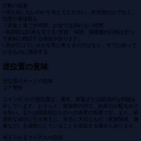
行動の提案
• 何を残したいのかを考えてください – 所有物だけでなく、
知恵や価値観も
・家族と過ごす時間、お金では測れない時間
• 長期的な計画を立てる: 投資、保険、退職後の計画はすべ
て真剣に検討する価値があります。
• 何が欠けているかを常に考えるのではなく、すでに持って
いるものに感謝する
逆位置の意味
逆位置のカードの意味
コア警告
コインの 10 の逆位置は、通常、家族または経済的な問題を
示しています。おそらく、家族間の対立、財産の分配をめぐ
る争い、または物質的なものへの過度の執着です。また、経
済的な成功と引き換えに、本当に大切なもの（家族関係、健
康など）を犠牲にしていることを意味する場合もあります。
考えられるマイナスの症状