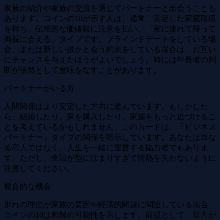
家族の紹介や家族の交流を通じてパートナーと出会うことも
あります。コインの10が示す人は、通常、安定した家庭環境
を持ち、伝統的な価値観に注意を払い、「家に連れて帰って
両親に会える」タイプです。ブラインドデートをしている場
合、または新しい誰かと会う約束をしている場合は、お互い
にチャンスを与えたほうがよいでしょう。時には年長者の判
断が依然として意味をなすことがあります。
パートナーがいる方
人間関係はより安定した方向に進んでいます。もしかした
ら、結婚したり、家を購入したり、家族をもっと近づけるこ
とを考えているかもしれません。このカードは、「ビジネス
パートナー」タイプの関係を暗示しています。あなたは単な
る恋人ではなく、人生を一緒に運営する協力者でもありま
す。ただし、生活が型にはまりすぎて情熱を失わないように
注意してください。
複合的な機会
別れの理由が家族の要因や経済的問題に関連している場合、
コインの10は和解の可能性を示します。前提として、双方が