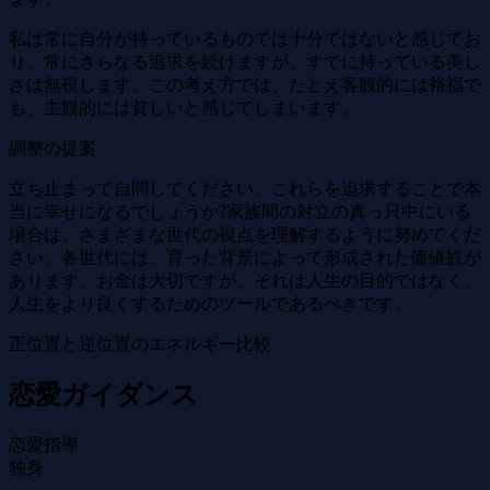
私は常に自分が持っているものでは十分ではないと感じてお
り、常にさらなる追求を続けますが、すでに持っている美し
さは無視します。この考え方では、たとえ客観的には裕福で
も、主観的には貧しいと感じてしまいます。
調整の提案
立ち止まって自問してください。これらを追求することで本
当に幸せになるでしょうか?家族間の対立の真っ只中にいる
場合は、さまざまな世代の視点を理解するように努めてくだ
さい。各世代には、育った背景によって形成された価値観が
あります。お金は大切ですが、それは人生の目的ではなく、
人生をより良くするためのツールであるべきです。
正位置と逆位置のエネルギー比較
恋愛ガイダンス
恋愛指導
独身