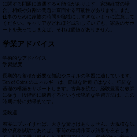
に関する問題に遭遇する可能性があります。家族経営の場
合、相続や分割の問題に直面する可能性があります。また、
仕事のために家族の時間を犠牲にしすぎないように注意して
ください。キャリアがどれほど成功していても、家族のサポ
ートを失ってしまえば、それは価値がありません。
学業アドバイス
学術的なアドバイス
学習態度
長期的な蓄積が必要な知識やスキルの学習に適しています。
Ten of Coins のエネルギーは、簡単な近道ではなく、強固な
基礎の構築をサポートします。古典を読む、経験豊富な教師
に従う、段階的に練習するという伝統的な学習方法は、この
時期に特に効果的です。
受験運
着実にプレイすれば、大きな驚きはありません。大規模な試
験や資格試験であれば、事前の準備作業が結果を左右しま
す。即興で乗り越えられる時期ではなく、継続的かつ着実な