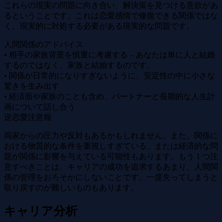
これらの現実の問題に向き合い、解決策を見つける意欲があ
るということです。これは恋愛感情で修復できる関係ではな
く、現実的に対処する必要がある現実的な問題です。
人間関係のアドバイス
• 相手の家族背景を慎重に考慮する – あなたは単に人と結婚
するのではなく、家族と結婚するのです。
• 関係が日常的になりすぎないように、安定性の中に小さな
驚きを生み出す
• 経済面や家族のことも含め、パートナーと長期的な人生計
画について話し合う
逆恋愛注意報
両家からの圧力や反対もあるかもしれません。また、関係に
おける物質的な条件を重視しすぎている、または経済的な問
題が関係に影響を与えている可能性もあります。もう 1 つ注
意すべきことは、キャリアの成功を追求するあまり、人間関
係の管理をおろそかにしないことです。一度失ってしまうと
取り戻すのが難しいものもあります。
キャリア分析