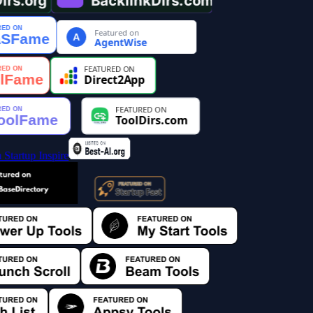
Featured on
A
AgentWise