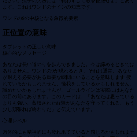
ださい。孫子の兵法には「戦わずして敵を征服せよ」とあり
ます。これはワンドのナインの知恵です。
ワンドの9の中核となる象徴的要素
正位置の意味
タブレットの正しい意味
核心的なメッセージ
あなたは長い道のりを歩んできました。今は諦めるときでは
ありません。ワンドの9が現れるとき、それは通常、あなた
が耐える必要がある重要な瞬間にいることを意味します-疲
れているかもしれません、怪我をしているかもしれません、
諦めたいかもしれませんが、ゴールラインは実際にはあなた
の目の前にあります。このカードは、「あなたは思っている
よりも強い、蓄積された経験があなたを守ってくれる、もう
少し頑張れば終わりだ」と伝えています。
心理レベル
肉体的にも精神的にも疲れ果てていると感じるかもしれませ