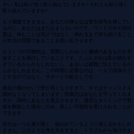
さい: 私は粘り強く取り組んでいますか? それとも粘り強く
取り組んでいますか?
もう我慢できません。あなたの体と心は警告信号を発してい
るのに、あなたはまだ止まらないのです。ワンドの９の逆位
置は、休むことは弱さではなく、倒れるまで持ち続けること
が本当の問題であることを思い出させます。
もう 1 つの可能性は、実際にしがみつく価値のあるものを手
放すことを検討していることです。たぶんそれは私が疲れす
ぎているからかもしれないし、あるいは困難に怯えているか
らかもしれません。この時期に必要なのは、一人で頑張ろう
とするのではなく、サポートや励ましです。
過去の傷のせいで壁が高くなりすぎて、今ではチャンスさえ
掴めなくなってしまいます。防御力はあなたを守ってくれま
すが、同時にあなたを孤立させます。適切なタイミングで警
戒を解除した場合にのみ、新しい可能性を受け入れることが
できます。
自分はいつも運が悪く、狙われているように感じるかもしれ
ません。このような考え方をすると、トラブルから抜け出す