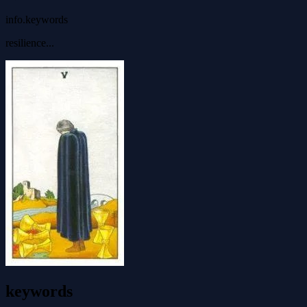
info.keywords
resilience...
keywords