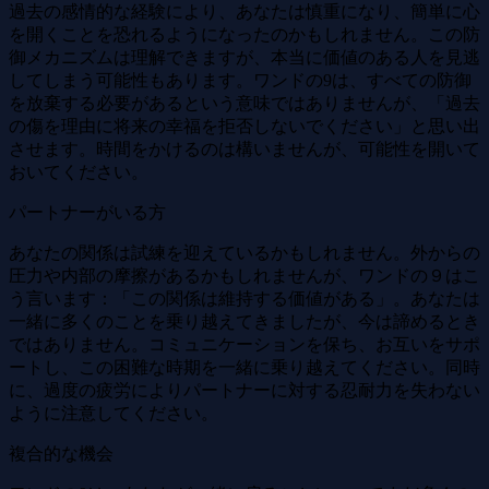
過去の感情的な経験により、あなたは慎重になり、簡単に心
を開くことを恐れるようになったのかもしれません。この防
御メカニズムは理解できますが、本当に価値のある人を見逃
してしまう可能性もあります。ワンドの9は、すべての防御
を放棄する必要があるという意味ではありませんが、「過去
の傷を理由に将来の幸福を拒否しないでください」と思い出
させます。時間をかけるのは構いませんが、可能性を開いて
おいてください。
パートナーがいる方
あなたの関係は試練を迎えているかもしれません。外からの
圧力や内部の摩擦があるかもしれませんが、ワンドの９はこ
う言います：「この関係は維持する価値がある」。あなたは
一緒に多くのことを乗り越えてきましたが、今は諦めるとき
ではありません。コミュニケーションを保ち、お互いをサポ
ートし、この困難な時期を一緒に乗り越えてください。同時
に、過度の疲労によりパートナーに対する忍耐力を失わない
ように注意してください。
複合的な機会