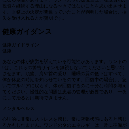
投資を継続する理由になるべきではないことを思い出させま
す。財務上の決定が間違っていたことが判明した場合は、損
失を受け入れる方が賢明です。
健康ガイダンス
健康ガイドライン
健康
あなたの体が疲労を訴えている可能性があります。ワンドの
9は、これらの警告サインを無視しないでくださいと思い出
させます。頭痛、肩や首の凝り、睡眠の質の低下はすべて、
体が休息の時期を知らせているのです。回復中の場合は、急
いでフルギアに戻らず、体が回復するのに十分な時間を与え
てください。慢性的な問題は患者の管理が必要であり、一夜
にして治るとは期待できません。
メンタルヘルス
心理的に非常にストレスを感じ、常に緊張状態にあると感じ
るかもしれません。ワンドの９のエネルギーは「常に準備が