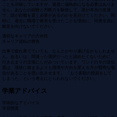
ことを示唆していますが、過度に偏執的になる必要はありま
せん。あなたの経験と判断力を駆使して、誰が本当の友達
で、誰が距離を置く必要があるのか​​を見分けてください。同
時に、過去に職場で被害を受けたことを理由に、同僚全員に
敵意を向けないでください。
適切なキャリアの方向性
キャリア逆転の警告
仕事で疲れ果てていても、なんとかやり遂げるかもしれませ
ん。あるいは、間違った選択だったと認めたくないために、
行き止まりの立場にしがみついています。ワンドの９の逆位
置は、現状に留まるよりも環境や方向を変える方が賢明な場
合があることを思い出させます。 「もう多額の投資をして
しまった」という考えにとらわれないでください。
学業アドバイス
学術的なアドバイス
学習態度