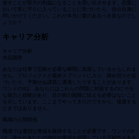
放すことが双方の利益になることを思い出させます。恋愛に
おいて常に守りに入っていることに気づいたら、自分自身に
問いかけてください。これが本当に愛のあるべき姿なのでし
ょうか？
キャリア分析
キャリア分析
作品開発
あなたは仕事で忍耐が必要な瞬間に直面しているかもしれま
せん。プロジェクトが最終スプリントに入り、締め切りが近
づいたり、予期せぬ課題に遭遇したりすることがあります。
ワンドの9は、あなたにはこれらの問題に対処するのに十分
な能力と経験があり、目の前の困難に怯える必要はないこと
を示しています。ここまでやってきたのですから、後退する
ときではありません。
職場の人間関係
職場では適切な警戒を維持することが必要です。ワンドの9
は、誰かがあなたの地位や業績を切望している可能性がある