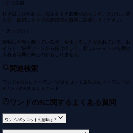
+ 2 つの剣
行き詰まりがあり、決定を下す必要があります。ただし、焦
らず、最初にすべての選択肢を慎重に評価してください。
+ カップの 4
現状に不満を感じているが、変化することを恐れている。お
そらく、快適ゾーンから抜け出して、新しいチャンスを受け
入れる時期が来たのかもしれません。
関連検索
ワンドの9タロット
ワンドの9タロット意味
タロットワンドの
9
ワンドの9タロットカード
ワンドの9に関するよくある質問
ワンドの9タロットの意味は？