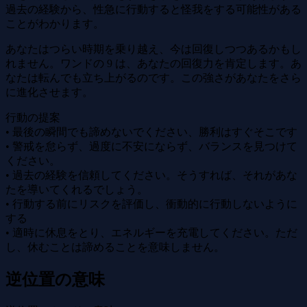
過去の経験から、性急に行動すると怪我をする可能性がある
ことがわかります。
あなたはつらい時期を乗り越え、今は回復しつつあるかもし
れません。ワンドの 9 は、あなたの回復力を肯定します。あ
なたは転んでも立ち上がるのです。この強さがあなたをさら
に進化させます。
行動の提案
• 最後の瞬間でも諦めないでください、勝利はすぐそこです
• 警戒を怠らず、過度に不安にならず、バランスを見つけて
ください。
• 過去の経験を信頼してください。そうすれば、それがあな
たを導いてくれるでしょう。
• 行動する前にリスクを評価し、衝動的に行動しないように
する
• 適時に休息をとり、エネルギーを充電してください。ただ
し、休むことは諦めることを意味しません。
逆位置の意味