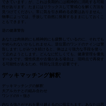
できています」が、これは長期的には精神的に消耗する可能
性があります。たまにはリラックスして警戒心を解く方法を
見つけてください。常に気を引き締める必要はありません。
物事によっては、手放して自然に発展するままにしておくこ
ともできます。
逆の健康警告
あなたは肉体的にも精神的にも疲弊しているのに、それでも
やめられないかもしれません。逆位置のワンドのナインは警
告します: しがみつき続けると、体はより強力な手段を使っ
て止めようとします。どんなに忙しくても、健康管理を優先
すべきです。慢性疾患や古傷がある場合は、現時点で再発す
る可能性があるため、特別な注意が必要です。
デッキマッチング解釈
デッキマッチングの解釈
大アルカナとの組み合わせ
ワンドの9 + 強さ
内なる強さがそれを乗り越えるのに役立ちます。あなたは思