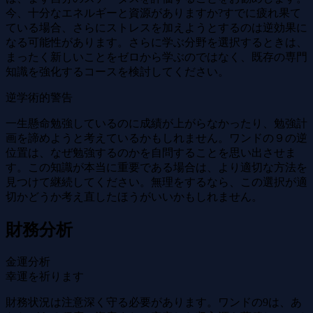
今、十分なエネルギーと資源がありますか?すでに疲れ果て
ている場合、さらにストレスを加えようとするのは逆効果に
なる可能性があります。さらに学ぶ分野を選択するときは、
まったく新しいことをゼロから学ぶのではなく、既存の専門
知識を強化するコースを検討してください。
逆学術的警告
一生懸命勉強しているのに成績が上がらなかったり、勉強計
画を諦めようと考えているかもしれません。ワンドの９の逆
位置は、なぜ勉強するのかを自問することを思い出させま
す。この知識が本当に重要である場合は、より適切な方法を
見つけて継続してください。無理をするなら、この選択が適
切かどうか考え直したほうがいいかもしれません。
財務分析
金運分析
幸運を祈ります
財務状況は注意深く守る必要があります。ワンドの9は、あ