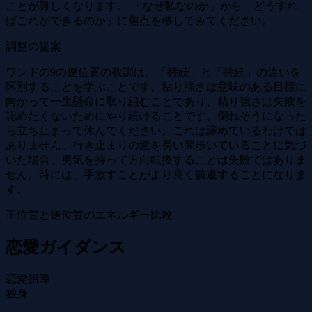
ことが難しくなります。 「なぜ私なのか」から「どうすれ
ばこれができるのか」に焦点を移してみてください。
調整の提案
ワンドの9の逆位置の教訓は、「持続」と「持続」の違いを
区別することを学ぶことです。粘り強さは意味のある目標に
向かって一生懸命に取り組むことであり、粘り強さは失敗を
認めたくないためにやり続けることです。倒れそうになった
ら立ち止まって休んでください。これは諦めているわけでは
ありません。行き止まりの道を長い間歩いていることに気づ
いた場合、勇気を持って方向転換することは失敗ではありま
せん。時には、手放すことがより良く前進することになりま
す。
正位置と逆位置のエネルギー比較
恋愛ガイダンス
恋愛指導
独身