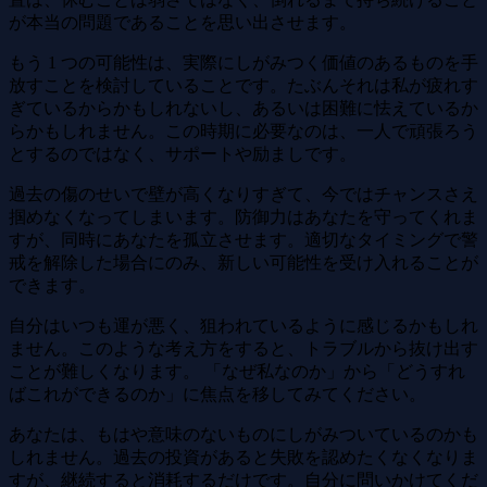
が本当の問題であることを思い出させます。
もう 1 つの可能性は、実際にしがみつく価値のあるものを手
放すことを検討していることです。たぶんそれは私が疲れす
ぎているからかもしれないし、あるいは困難に怯えているか
らかもしれません。この時期に必要なのは、一人で頑張ろう
とするのではなく、サポートや励ましです。
過去の傷のせいで壁が高くなりすぎて、今ではチャンスさえ
掴めなくなってしまいます。防御力はあなたを守ってくれま
すが、同時にあなたを孤立させます。適切なタイミングで警
戒を解除した場合にのみ、新しい可能性を受け入れることが
できます。
自分はいつも運が悪く、狙われているように感じるかもしれ
ません。このような考え方をすると、トラブルから抜け出す
ことが難しくなります。 「なぜ私なのか」から「どうすれ
ばこれができるのか」に焦点を移してみてください。
あなたは、もはや意味のないものにしがみついているのかも
しれません。過去の投資があると失敗を認めたくなくなりま
すが、継続すると消耗するだけです。自分に問いかけてくだ