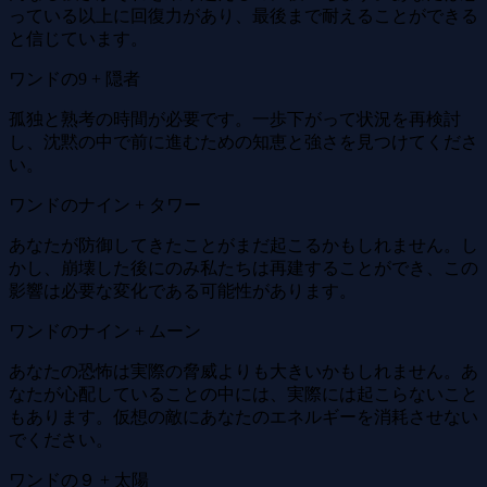
っている以上に回復力があり、最後まで耐えることができる
と信じています。
ワンドの9 + 隠者
孤独と熟考の時間が必要です。一歩下がって状況を再検討
し、沈黙の中で前に進むための知恵と強さを見つけてくださ
い。
ワンドのナイン + タワー
あなたが防御してきたことがまだ起こるかもしれません。し
かし、崩壊した後にのみ私たちは再建することができ、この
影響は必要な変化である可能性があります。
ワンドのナイン + ムーン
あなたの恐怖は実際の脅威よりも大きいかもしれません。あ
なたが心配していることの中には、実際には起こらないこと
もあります。仮想の敵にあなたのエネルギーを消耗させない
でください。
ワンドの９ + 太陽