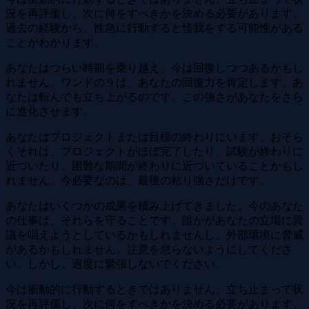
況を再評価し、次に何をすべきかを決める必要があります。
過去の経験から、性急に行動すると怪我をする可能性がある
ことがわかります。
あなたはつらい時期を乗り越え、今は回復しつつあるかもし
れません。ワンドの 9 は、あなたの回復力を肯定します。あ
なたは転んでも立ち上がるのです。この強さがあなたをさら
に進化させます。
あなたはプロジェクトまたは目標の終わりにいます。おそら
くそれは、プロジェクトがほぼ完了したり、試験が終わりに
近づいたり、困難な期間が終わりに近づいていることかもし
れません。今必要なのは、最後の粘り強さだけです。
あなたはいくつかの成果を積み上げてきました。今のあなた
の仕事は、それらを守ることです。誰かがあなたの立場に異
議を唱えようとしているかもしれませんし、外部環境に脅威
があるかもしれません。注意を怠らないようにしてくださ
い。しかし、過度に緊張しないでください。
今は衝動的に行動するときではありません。立ち止まって状
況を再評価し、次に何をすべきかを決める必要があります。