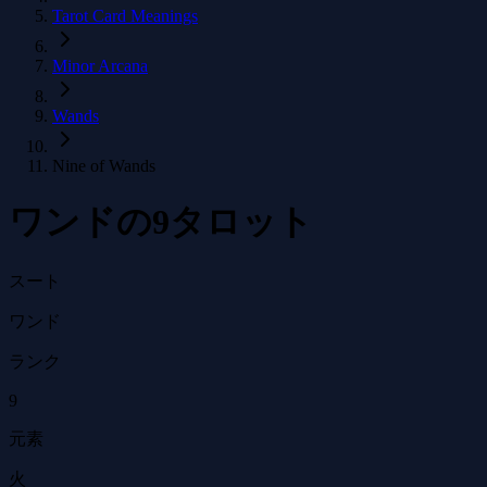
Tarot Card Meanings
Minor Arcana
Wands
Nine of Wands
ワンドの9タロット
スート
ワンド
ランク
9
元素
火