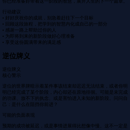
你已经准备好带着这一阶段的智慧，展开人生的下一个篇章。
行动建议
• 好好庆祝你的成就，别急着赶往下一个目标
• 回顾这段旅程，把学到的智慧内化成自己的一部分
• 感谢一路上帮助过你的人
• 为即将到来的新阶段做好心理准备
• 享受这份圆满带来的满足感
逆位牌义
逆位牌义
核心警示
逆位的世界牌暗示着某件事该结束却迟迟无法结束，或者你明
明已经完成了某个阶段，内心却还在原地徘徊。可能是未完成
的功课、放不下的执念、或是害怕进入未知的新阶段。问问自
己：是什么在阻挡你前进？
可能的负面表现
预期的成功被延迟，或是事情进展得比想像中慢。这不一定是