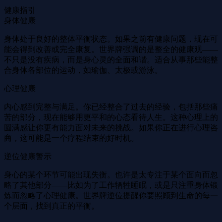
健康指引
身体健康
身体处于良好的整体平衡状态。如果之前有健康问题，现在可
能会得到改善或完全康复。世界牌强调的是整全的健康观——
不只是没有疾病，而是身心灵的全面和谐。适合从事那些能整
合身体各部位的运动，如瑜伽、太极或游泳。
心理健康
内心感到完整与满足。你已经整合了过去的经验，包括那些痛
苦的部分，现在能够用更平和的心态看待人生。这种心理上的
圆满感让你更有能力面对未来的挑战。如果你正在进行心理咨
商，这可能是一个疗程结束的好时机。
逆位健康警示
身心的某个环节可能出现失衡。也许是太专注于某个面向而忽
略了其他部分——比如为了工作牺牲睡眠，或是只注重身体锻
炼而忽略了心理健康。世界牌逆位提醒你要照顾到生命的每一
个层面，找到真正的平衡。