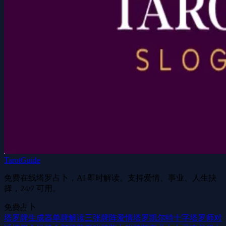
TarotGuide
免费在线塔罗占卜，AI 即时解读。支持爱情、事业、人生抉
择，24/7 可用。
免费占卜
塔罗牌生成器
单牌解读
三张牌阵
爱情塔罗
凯尔特十字
塔罗师对