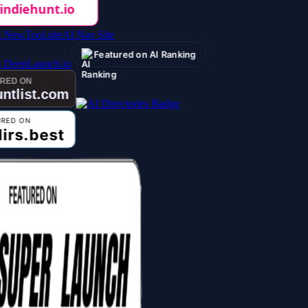
AI Nav Site
Featured on AI Ranking