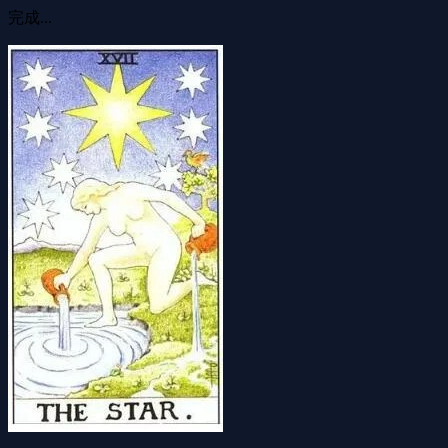
完成...