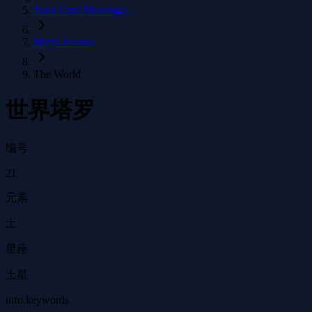
Tarot Card Meanings
Major Arcana
The World
世界塔罗
编号
21
元素
土
星座
土星
info.keywords