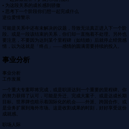
• 为这段关系的成长感到骄傲
• 思考下一个阶段你们想一起完成什么
逆位爱情警示
可能是关系中还有未解决的议题，导致无法真正进入下一个阶
段。或是一段该结束的关系，你们却一直拖着不处理。另外也
要注意，不要因为达到某个里程碑（如结婚）后就停止经营感
情，以为这就是「终点」——感情的圆满需要持续的投入。
事业分析
事业分析
工作发展
一个重大专案即将完成，或是职涯达到一个重要的里程碑。你
的努力获得了认可，可能是升迁、完成大案子、或是达成长期
目标。世界牌也暗示着国际化的机会——外派、跨国合作、或
是业务扩展到海外市场。这是收割成果的时刻，好好享受这份
成就感。
职场人际