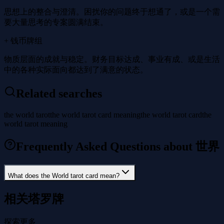
思想上的整合与澄清。困扰你的问题终于想通了，或是一个需
要大量思考的专案圆满结束。
+ 钱币牌组
物质层面的成就与稳定。财务目标达成、事业有成、或是生活
中的各种实际面向都达到了满意的状态。
Related searches
the world tarot
the world tarot card meaning
the world tarot card
the
world tarot meaning
Frequently Asked Questions about 世界
What does the World tarot card mean?
相关塔罗牌
探索更多