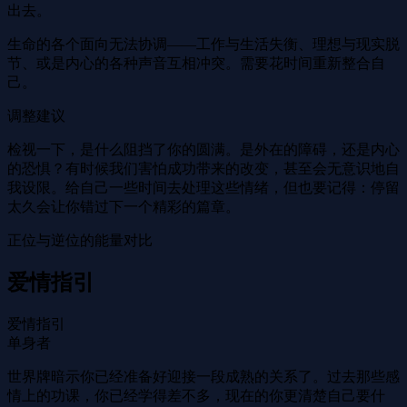
出去。
生命的各个面向无法协调——工作与生活失衡、理想与现实脱
节、或是内心的各种声音互相冲突。需要花时间重新整合自
己。
调整建议
检视一下，是什么阻挡了你的圆满。是外在的障碍，还是内心
的恐惧？有时候我们害怕成功带来的改变，甚至会无意识地自
我设限。给自己一些时间去处理这些情绪，但也要记得：停留
太久会让你错过下一个精彩的篇章。
正位与逆位的能量对比
爱情指引
爱情指引
单身者
世界牌暗示你已经准备好迎接一段成熟的关系了。过去那些感
情上的功课，你已经学得差不多，现在的你更清楚自己要什