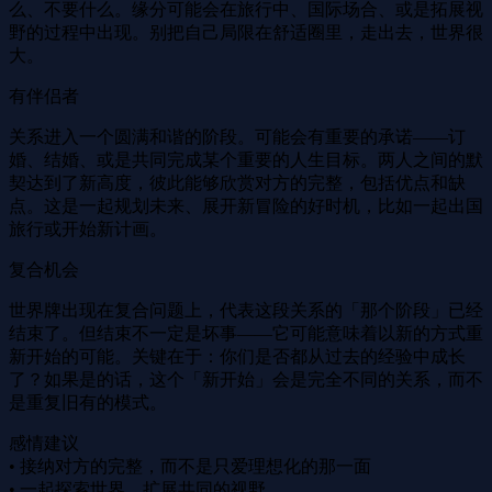
么、不要什么。缘分可能会在旅行中、国际场合、或是拓展视
野的过程中出现。别把自己局限在舒适圈里，走出去，世界很
大。
有伴侣者
关系进入一个圆满和谐的阶段。可能会有重要的承诺——订
婚、结婚、或是共同完成某个重要的人生目标。两人之间的默
契达到了新高度，彼此能够欣赏对方的完整，包括优点和缺
点。这是一起规划未来、展开新冒险的好时机，比如一起出国
旅行或开始新计画。
复合机会
世界牌出现在复合问题上，代表这段关系的「那个阶段」已经
结束了。但结束不一定是坏事——它可能意味着以新的方式重
新开始的可能。关键在于：你们是否都从过去的经验中成长
了？如果是的话，这个「新开始」会是完全不同的关系，而不
是重复旧有的模式。
感情建议
• 接纳对方的完整，而不是只爱理想化的那一面
• 一起探索世界，扩展共同的视野