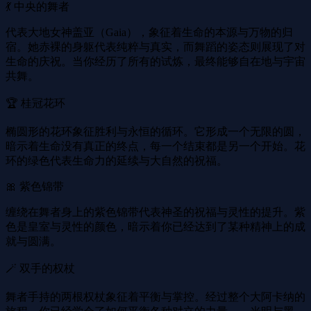
💃 中央的舞者
代表大地女神盖亚（Gaia），象征着生命的本源与万物的归
宿。她赤裸的身躯代表纯粹与真实，而舞蹈的姿态则展现了对
生命的庆祝。当你经历了所有的试炼，最终能够自在地与宇宙
共舞。
🏆 桂冠花环
椭圆形的花环象征胜利与永恒的循环。它形成一个无限的圆，
暗示着生命没有真正的终点，每一个结束都是另一个开始。花
环的绿色代表生命力的延续与大自然的祝福。
🎀 紫色锦带
缠绕在舞者身上的紫色锦带代表神圣的祝福与灵性的提升。紫
色是皇室与灵性的颜色，暗示着你已经达到了某种精神上的成
就与圆满。
🪄 双手的权杖
舞者手持的两根权杖象征着平衡与掌控。经过整个大阿卡纳的