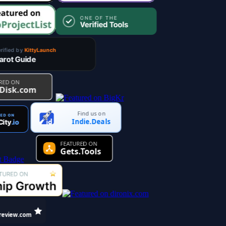
Find us on
Indie.Deals