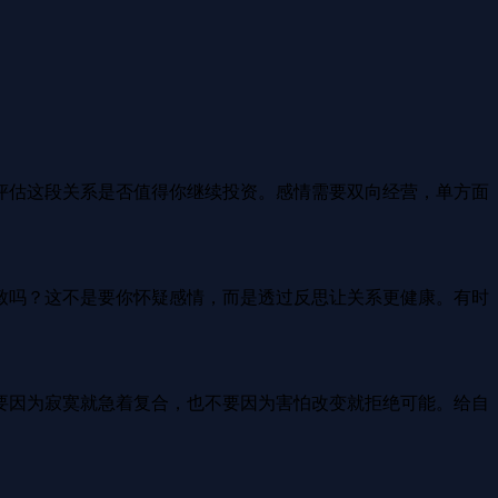
评估这段关系是否值得你继续投资。感情需要双向经营，单方面
致吗？这不是要你怀疑感情，而是透过反思让关系更健康。有时
要因为寂寞就急着复合，也不要因为害怕改变就拒绝可能。给自