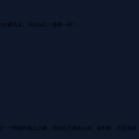
力付诸流水。问问自己：是哪一种？
。
。
定一个明确的截止日期，强迫自己做出决定。有时候，不完美的