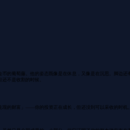
金币的葡萄藤。他的姿态既像是在休息，又像是在沉思。脚边还
但还不是收割的时候。
兑现的财富」——你的投资正在成长，但还没到可以采收的时机