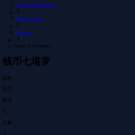
Tarot Card Meanings
Minor Arcana
Pentacles
Seven of Pentacles
钱币七塔罗
花色
星币
牌序
七
元素
土