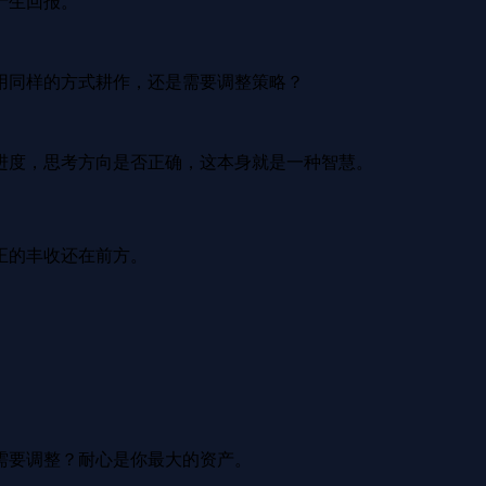
产生回报。
用同样的方式耕作，还是需要调整策略？
进度，思考方向是否正确，这本身就是一种智慧。
正的丰收还在前方。
需要调整？耐心是你最大的资产。