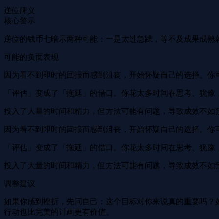
逆位牌义
核心警示
逆位的钱币七暗示两种可能：一是太过急躁，等不及成果成熟
可能的负面表现
因为看不到即时的回报而感到沮丧，开始怀疑自己的选择。你
「评估」变成了「拖延」的借口。你花太多时间在思考、犹豫
投入了大量的时间和精力，但方法可能有问题，导致成效不如
因为看不到即时的回报而感到沮丧，开始怀疑自己的选择。你
「评估」变成了「拖延」的借口。你花太多时间在思考、犹豫
投入了大量的时间和精力，但方法可能有问题，导致成效不如
调整建议
如果你感到挫折，先问自己：这个目标对你来说真的重要吗？
行动也比完美的计画更有价值。