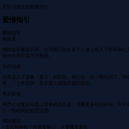
正位与逆位的能量对比
爱情指引
爱情指引
单身者
感情这件事急不得。你可能已经在某个人身上投入了时间和心
的付出终究是不平衡的。
有伴侣者
关系进入了需要「盘点」的阶段。你们在一起一段时间了，现
候，「七年之痒」其实是让感情升级的契机。
复合机会
钱币七在复合问题上带来的讯息是：需要更多时间评估。分开
己一段时间好好想清楚。
感情建议
• 爱情和种植一样需要耐心，不要揠苗助长