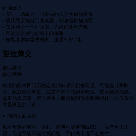
行动建议
• 安排一场聚会，与重要的人分享你的喜悦
• 承认并庆祝自己的成就，别总是轻描淡写
• 在开始下一个计画前，先好好休息充电
• 表达对支持过你的人的感谢
• 如果考虑购屋或搬家，这是个好时机
逆位牌义
逆位牌义
核心警示
逆位的权杖四暗示稳定被打破或庆祝被延迟。可能是计画取
消、家庭出现摩擦，或是你内心感到不安定、找不到归属感。
这不代表坏事一定会发生，而是提醒你重新审视什么对你来说
才是真正的「家」。
可能的负面表现
原本预定的聚会、婚礼、庆典可能延期或取消。虽然令人失
望，但这可能只是时机问题，不代表永远不会发生。