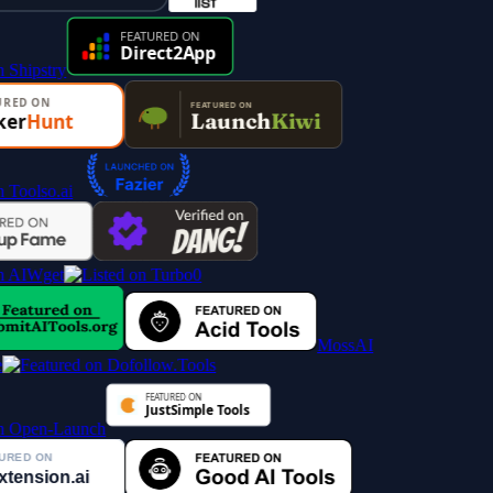
MossAI