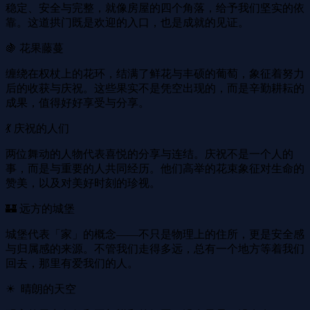
稳定、安全与完整，就像房屋的四个角落，给予我们坚实的依
靠。这道拱门既是欢迎的入口，也是成就的见证。
🍇 花果藤蔓
缠绕在权杖上的花环，结满了鲜花与丰硕的葡萄，象征着努力
后的收获与庆祝。这些果实不是凭空出现的，而是辛勤耕耘的
成果，值得好好享受与分享。
💃 庆祝的人们
两位舞动的人物代表喜悦的分享与连结。庆祝不是一个人的
事，而是与重要的人共同经历。他们高举的花束象征对生命的
赞美，以及对美好时刻的珍视。
🏰 远方的城堡
城堡代表「家」的概念——不只是物理上的住所，更是安全感
与归属感的来源。不管我们走得多远，总有一个地方等着我们
回去，那里有爱我们的人。
☀ ️ 晴朗的天空