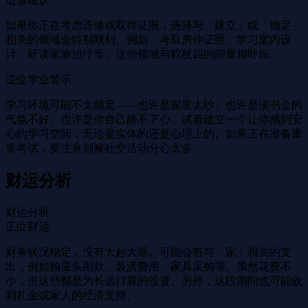
如果你正在考虑进修或取得证照，选择与「建立」或「稳定」
相关的领域会特别顺利。例如：考取房仲证照、学习室内设
计、研读家族治疗等。这些领域与权杖四的能量相呼应。
逆位学业警示
学习环境可能不太稳定——也许是家里太吵、也许是读书会的
气氛不好、也许是你自己静不下心。试着建立一个让你感到安
心的学习空间，无论是实体的还是心理上的。如果正在准备重
要考试，要注意别被社交活动分心太多。
财运分析
财运分析
正位财运
财务状况稳定，没有大起大落。可能会有与「家」相关的支
出，例如购屋头期款、装潢费用、家具采购等。虽然花费不
小，但这些都是为长远打算的投资。另外，这段期间也可能收
到礼金或家人的经济支持。