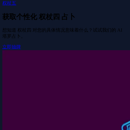
权杖五
获取个性化 权杖四 占卜
想知道 权杖四 对您的具体情况意味着什么？试试我们的 AI
塔罗占卜。
立即抽牌