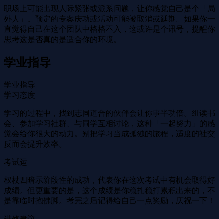
职场上可能出现人际紧张或派系问题，让你感觉自己是个「局
外人」。预定的专案庆功或活动可能被取消或延期。如果你一
直觉得自己在这个团队中格格不入，这或许是个讯号，提醒你
思考这是否真的是适合你的环境。
学业指导
学业指导
学习态度
学习的过程中，找到志同道合的伙伴会让你事半功倍。组读书
会、参加学习社群、与同学互相讨论，这种「一起努力」的感
觉会给你很大的动力。别把学习当成孤独的旅程，适度的社交
反而会提升效率。
考试运
权杖四暗示阶段性的成功，代表你在这次考试中有机会取得好
成绩。但更重要的是，这个成绩是你稳扎稳打累积出来的，不
是靠临时抱佛脚。考完之后记得给自己一点奖励，庆祝一下！
进修建议