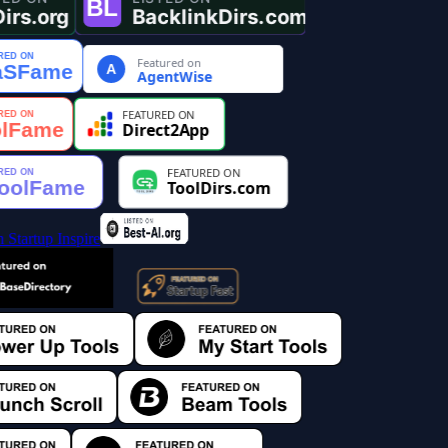
Featured on
A
AgentWise