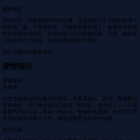
调整建议
问问自己：我是真的找不到归属，还是我设下了太高的标准？
有时候「家」不需要完美，只需要有爱就够了。如果外在环境
暂时无法给你稳定，试着先成为自己的避风港。另外，如果是
人际关系出了问题，主动沟通比闷在心里好。
正位与逆位的能量对比
爱情指引
爱情指引
单身者
社交活动是认识对象的好管道，尤其是婚礼、派对、家族聚会
这类场合。你可能会遇到让你有「回到家」感觉的人——不是
轰轰烈烈的心动，而是一种自在、舒服的熟悉感。对方很可能
是经由朋友或家人介绍，或是在熟悉的环境中相遇。
有伴侣者