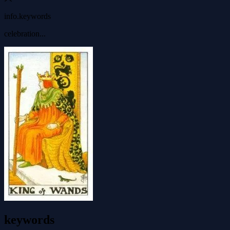
info.keywords
celebration...
keywords