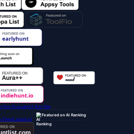
AI Nav Site
Featured on AI Ranking