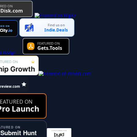
Find us on
Indie.Deals