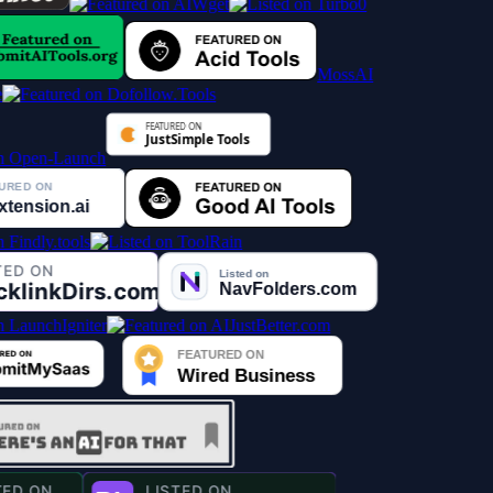
MossAI