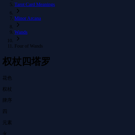
Tarot Card Meanings
Minor Arcana
Wands
Four of Wands
权杖四塔罗
花色
权杖
牌序
四
元素
火