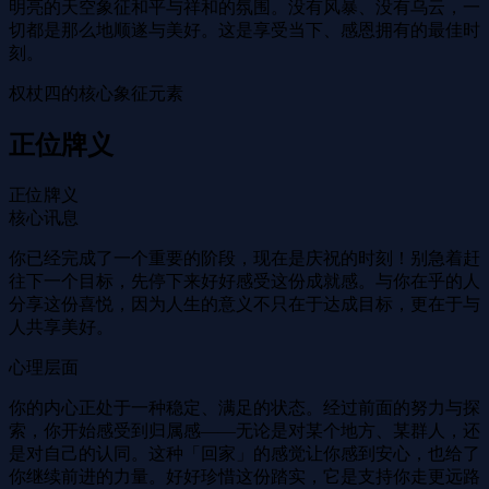
明亮的天空象征和平与祥和的氛围。没有风暴、没有乌云，一
切都是那么地顺遂与美好。这是享受当下、感恩拥有的最佳时
刻。
权杖四的核心象征元素
正位牌义
正位牌义
核心讯息
你已经完成了一个重要的阶段，现在是庆祝的时刻！别急着赶
往下一个目标，先停下来好好感受这份成就感。与你在乎的人
分享这份喜悦，因为人生的意义不只在于达成目标，更在于与
人共享美好。
心理层面
你的内心正处于一种稳定、满足的状态。经过前面的努力与探
索，你开始感受到归属感——无论是对某个地方、某群人，还
是对自己的认同。这种「回家」的感觉让你感到安心，也给了
你继续前进的力量。好好珍惜这份踏实，它是支持你走更远路