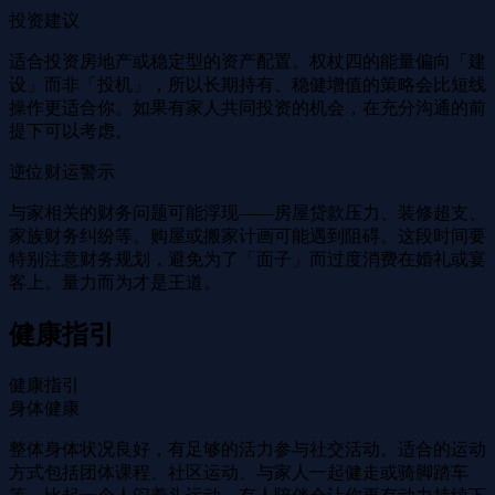
投资建议
适合投资房地产或稳定型的资产配置。权杖四的能量偏向「建
设」而非「投机」，所以长期持有、稳健增值的策略会比短线
操作更适合你。如果有家人共同投资的机会，在充分沟通的前
提下可以考虑。
逆位财运警示
与家相关的财务问题可能浮现——房屋贷款压力、装修超支、
家族财务纠纷等。购屋或搬家计画可能遇到阻碍。这段时间要
特别注意财务规划，避免为了「面子」而过度消费在婚礼或宴
客上。量力而为才是王道。
健康指引
健康指引
身体健康
整体身体状况良好，有足够的活力参与社交活动。适合的运动
方式包括团体课程、社区运动、与家人一起健走或骑脚踏车