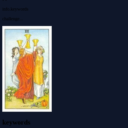
info.keywords
challenge...
keywords