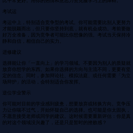
比平常更好。用你的热情和意志力去克服学习上的障碍。
考试运
考运中上，特别适合竞争型的考试。你可能需要比别人更努力
才能脱颖而出，但只要你坚持到底，就有机会成功。考前要做
好万全准备，因为竞争者可能比你想像的强。考试当天保持冷
静和自信，相信自己的实力。
进修建议
选择能让你「一直向上」的学习领域。不要因为别人的质疑就
放弃你想学的东西。如果你选择的方向与主流不同，更要有坚
定的信念。同时，参加辩论社、模拟法庭、或任何需要「为立
场辩护」的活动，会特别适合你发挥。
逆位学业警示
你可能对目前的学业感到疲惫，想要放弃或转换方向。竞争压
力让你喘不过气，开始怀疑自己的选择。也可能是你太固执，
不愿意接受老师或同学的建议。这时候需要重新评估：你是真
的对这个领域没兴趣了，还是只是暂时的挫败感？