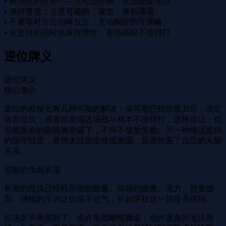
• 善用你的优势——无论是经验、资源还是地位
• 保持警觉，注意可能的「攻击」来自哪里
• 不要等对方出招再反应，主动制定防守策略
• 在坚持的同时也保持弹性，有些战役不值得打
逆位牌义
逆位牌义
核心警示
逆位的权杖七有几种可能的解读：你可能已经筋疲力尽，决定
放弃抵抗；或者你发现这场战斗根本不值得打，选择退让；也
可能是你的防线被攻破了，不得不接受失败。另一种情况是你
的防守过度，变得太过攻击性或顽固，反而伤害了自己的人际
关系。
可能的负面表现
长期的抵抗已经耗尽你的能量。你感到疲惫、无力、想要放
弃。持续的压力让你喘不过气，开始怀疑这一切是否值得。
你决定不再坚持了。也许是战略性撤退，也许是真的无法再