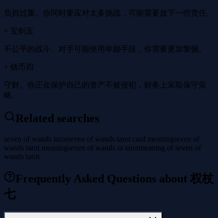
负担过重。你同时要应对太多挑战，可能需要放下一些责任。
+ 宝剑五
不公平的战斗。对手可能使用卑鄙手段，你需要更加警惕。
+ 钱币四
守财。你正在保护自己的资产不被侵犯，财务上采取保守策
略。
Related searches
seven of wands tarot
seven of wands tarot card meaning
seven of
wands tarot meaning
seven of wands in tarot
meaning of seven of
wands tarot
Frequently Asked Questions about 权杖
七