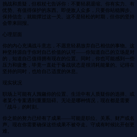
挑战和质疑，但权杖七告诉你：不要轻易退缩。你有实力、有
优势、有值得保护的东西。即使敌人众多，只要你站稳脚步、
保持信念，就能撑过这一关。这不是轻松的时期，但你的坚持
会带来回报。
心理层面
你的内心充满战斗意志，不愿意轻易放弃自己相信的事物。这
种坚持源自于你对自己价值的认可——你知道自己的立场是对
的，知道自己值得拥有现在的位置。同时，你也可能感到一些
压力和疲惫，毕竟一直处于备战状态是很消耗能量的。记得在
坚持的同时，也给自己适度的休息。
现实状况
职场上可能有人觊觎你的位置、生活中有人质疑你的选择、或
者某个专案遇到重重阻碍。无论是哪种情况，现在都是需要
「战斗」的时刻。
你之前的努力已经有了成果——可能是职位、关系、财产或名
声。现在你需要确保这些成果不被夺走。守成有时候比开创更
难。