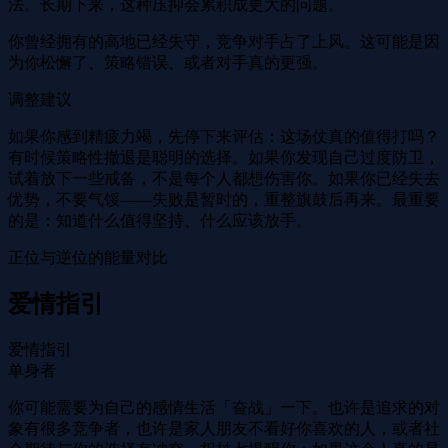
法。长期下来，这种压抑会累积成更大的问题。
你曾经拥有的高地已经失守，竞争对手占了上风。这可能是因
为你松懈了、策略错误、或者对手真的更强。
调整建议
如果你感到精疲力竭，先停下来评估：这场仗真的值得打吗？
有时候策略性撤退是聪明的选择。如果你发现自己过度防卫，
试着放下一些戒备，不是每个人都想伤害你。如果你已经失去
优势，不要气馁——失败是暂时的，重整旗鼓后再来。最重要
的是：知道什么值得坚持、什么应该放手。
正位与逆位的能量对比
爱情指引
爱情指引
单身者
你可能需要为自己的感情生活「奋战」一下。也许是追求的对
象有很多竞争者，也许是家人朋友不看好你喜欢的人，或者社