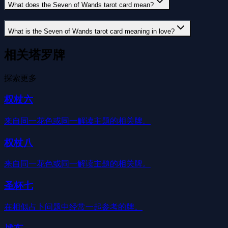
What does the Seven of Wands tarot card mean?
What is the Seven of Wands tarot card meaning in love?
相关塔罗牌
探索更多
权杖六
来自同一花色或同一解读主题的相关牌。
权杖八
来自同一花色或同一解读主题的相关牌。
圣杯七
在相似占卜问题中经常一起参考的牌。