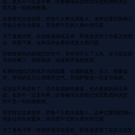
战。放弃不一定是坏事，但要确保这是经过深思熟虑的决定，
而不是一时的挫败感。
你变得太过攻击性，把每个人都当成敌人。这种过度的防御心
理会让你失去盟友，甚至把中立的人推向对立面。
为了避免冲突，你选择退缩或妥协，即使这违背了你真正的想
法。长期下来，这种压抑会累积成更大的问题。
你曾经拥有的高地已经失守，竞争对手占了上风。这可能是因
为你松懈了、策略错误、或者对手真的更强。
长期的抵抗已经耗尽你的能量。你感到疲惫、无力、想要放
弃。持续的压力让你喘不过气，开始怀疑这一切是否值得。
你决定不再坚持了。也许是战略性撤退，也许是真的无法再
战。放弃不一定是坏事，但要确保这是经过深思熟虑的决定，
而不是一时的挫败感。
你变得太过攻击性，把每个人都当成敌人。这种过度的防御心
理会让你失去盟友，甚至把中立的人推向对立面。
为了避免冲突，你选择退缩或妥协，即使这违背了你真正的想