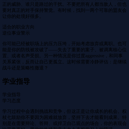
正的威胁、谁只是路过的干扰。不要把所有人都当敌人，但也
要对真正的对手保持警觉。有时候，找到一两个可靠的盟友会
让你的处境好很多。
适合的职业方向
逆位事业警示
你可能已经被职场上的压力压垮，开始考虑放弃或离职。也可
能是你的防线被攻破了——失去了重要的案子、被调离核心位
置、或者名声受损。另一种情况是你过度aggressive，和同事
关系紧张，反而让自己更孤立。这时候需要冷静评估：是继续
战斗还是策略性撤退？
学业指导
学业指导
学习态度
学习过程中会遇到挑战和竞争，但这正是让你成长的机会。权
杖七鼓励你不要因为困难就放弃，坚持下去才能看到成果。特
别是在需要辩论、答辩、或捍卫自己观点的场合，你的表现会