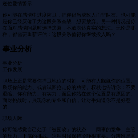
逆位爱情警示
你可能在感情中过度防卫，把伴侣当成敌人而非队友。也可能
是你已经厌倦了为这段关系奋战，想要放弃。另一种情况是你
在面对感情问题时选择逃避，不敢表达真实的想法。无论是哪
种，都需要重新评估：这段关系值得你继续投入吗？
事业分析
事业分析
工作发展
职场上正是需要你捍卫地位的时刻。可能有人觊觎你的位置、
质疑你的能力、或者试图抢走你的功劳。权杖七告诉你：不要
退缩。你有能力、有实力，而且你站在这个位置是有原因的。
面对挑战时，展现你的专业和自信，让对手知道你不是好惹
的。
职场人际
你可能感觉自己处于「被围攻」的状态——同事的竞争、主管
的压力、下属的挑战。这种时候保持冷静很重要。分辨谁是真