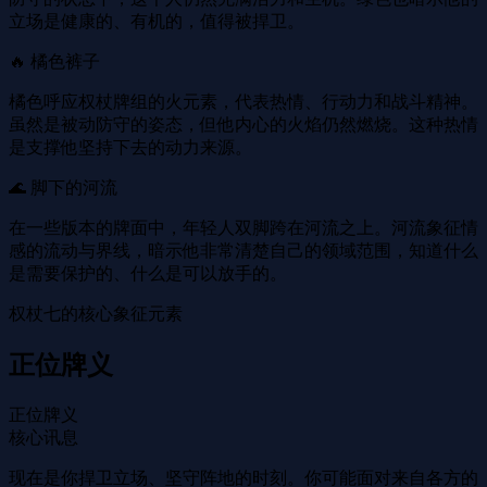
立场是健康的、有机的，值得被捍卫。
🔥 橘色裤子
橘色呼应权杖牌组的火元素，代表热情、行动力和战斗精神。
虽然是被动防守的姿态，但他内​​心的火焰仍然燃烧。这种热情
是支撑他坚持下去的动力来源。
🌊 脚下的河流
在一些版本的牌面中，年轻人双脚跨在河流之上。河流象征情
感的流动与界线，暗示他非常清楚自己的领域范围，知道什么
是需要保护的、什么是可以放手的。
权杖七的核心象征元素
正位牌义
正位牌义
核心讯息
现在是你捍卫立场、坚守阵地的时刻。你可能面对来自各方的