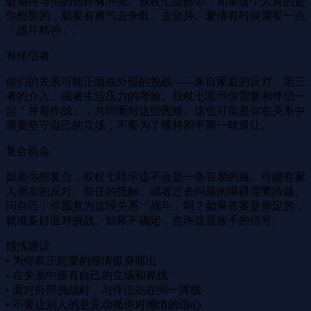
会期待与你的选择有冲突。权杖七提醒你：如果这个人真的是
你想要的，就要有勇气去争取、去坚持。爱情有时候需要一点
「战斗精神」。
有伴侣者
你们的关系可能正面临外部的挑战——来自家庭的反对、第三
者的介入、或者生活压力的考验。权杖七暗示你需要和伴侣一
起「并肩作战」，共同面对这些困难。这也可能是你在关系中
需要坚守自己的立场，不要为了维持和平而一味退让。
复合机会
如果你想复合，权杖七暗示这不会是一条容易的路。可能有家
人朋友的反对、前任的抵触、或者过去问题的障碍需要跨越。
问自己：你愿意为这段关系「战斗」吗？如果答案是肯定的，
就准备好面对挑战。如果不确定，也许这是放手的信号。
感情建议
• 为你真正想要的感情挺身而出
• 在关系中保有自己的立场和界线
• 面对外部挑战时，与伴侣站在同一阵线
• 不要让别人的意见动摇你对感情的信心