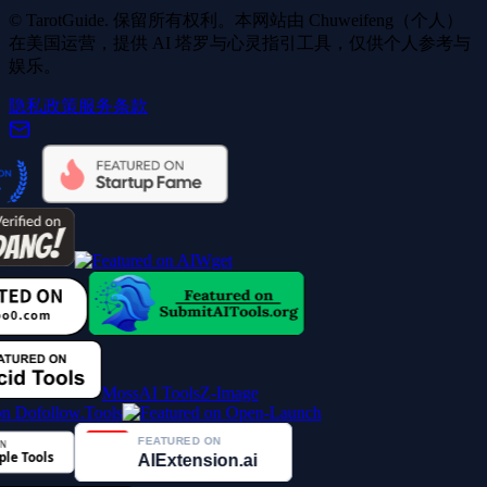
© TarotGuide. 保留所有权利。本网站由 Chuweifeng（个人）
在美国运营，提供 AI 塔罗与心灵指引工具，仅供个人参考与
娱乐。
隐私政策
服务条款
MossAI Tools
Z-Image