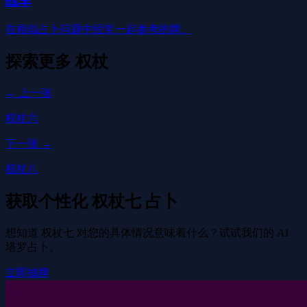
战车
在相似占卜问题中经常一起参考的牌。
探索更多
权杖
← 上一张
权杖六
下一张 →
权杖八
获取个性化 权杖七 占卜
想知道 权杖七 对您的具体情况意味着什么？试试我们的 AI
塔罗占卜。
立即抽牌