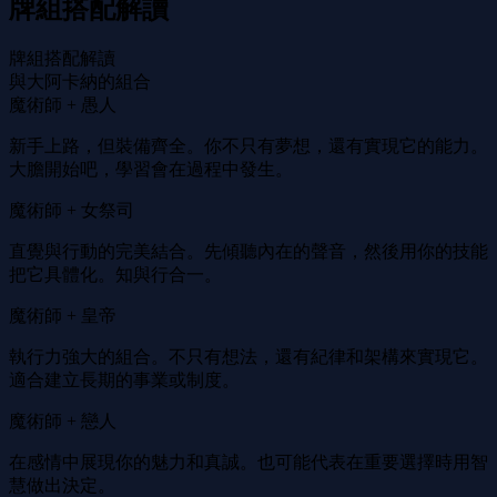
牌組搭配解讀
牌組搭配解讀
與大阿卡納的組合
魔術師 + 愚人
新手上路，但裝備齊全。你不只有夢想，還有實現它的能力。
大膽開始吧，學習會在過程中發生。
魔術師 + 女祭司
直覺與行動的完美結合。先傾聽內在的聲音，然後用你的技能
把它具體化。知與行合一。
魔術師 + 皇帝
執行力強大的組合。不只有想法，還有紀律和架構來實現它。
適合建立長期的事業或制度。
魔術師 + 戀人
在感情中展現你的魅力和真誠。也可能代表在重要選擇時用智
慧做出決定。