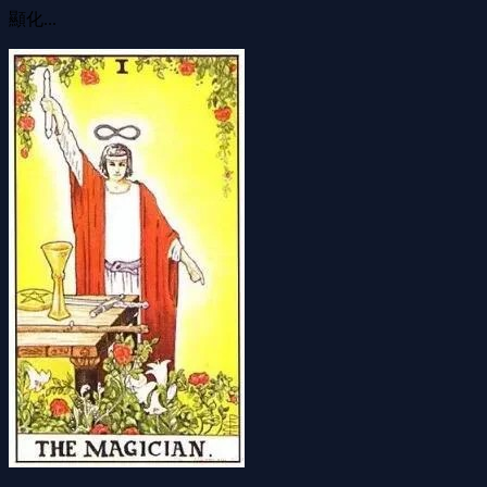
顯化...