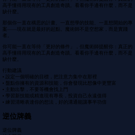
高手懂得用現有的工具創造奇蹟。看看你手邊有什麼，而不是
缺什麼。
那個你一直在構思的計畫、一直想學的技能、一直想開始的專
案——現在就是最好的起點。魔術師不是空想家，而是實踐
者。
你可能一直在等待「更好的條件」，但魔術師提醒你：真正的
高手懂得用現有的工具創造奇蹟。看看你手邊有什麼，而不是
缺什麼。
行動建議
• 設定一個明確的目標，把注意力集中在那裡
• 盤點你擁有的資源和技能，你會發現比想像中更豐富
• 主動出擊，不要等機會找上門
• 學習新技能或精進現有專長，投資自己永遠值得
• 練習清晰表達你的想法，好的溝通能讓事半功倍
逆位牌義
逆位牌義