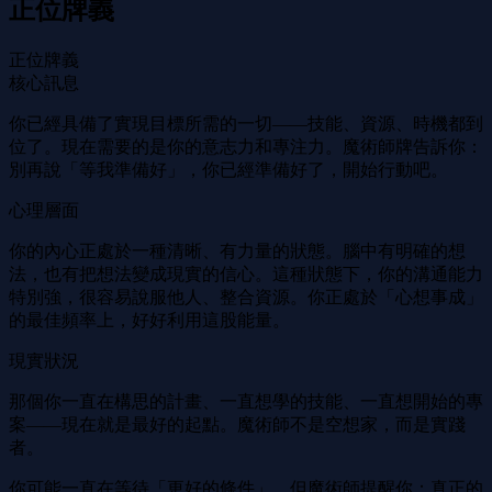
正位牌義
正位牌義
核心訊息
你已經具備了實現目標所需的一切——技能、資源、時機都到
位了。現在需要的是你的意志力和專注力。魔術師牌告訴你：
別再說「等我準備好」，你已經準備好了，開始行動吧。
心理層面
你的內心正處於一種清晰、有力量的狀態。腦中有明確的想
法，也有把想法變成現實的信心。這種狀態下，你的溝通能力
特別強，很容易說服他人、整合資源。你正處於「心想事成」
的最佳頻率上，好好利用這股能量。
現實狀況
那個你一直在構思的計畫、一直想學的技能、一直想開始的專
案——現在就是最好的起點。魔術師不是空想家，而是實踐
者。
你可能一直在等待「更好的條件」，但魔術師提醒你：真正的