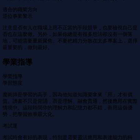
適合的職業方向
逆位事業警示
注意是否有人在職場上用不正當的手段競爭，也要檢視自己是
否也在這麼做。另外，如果你總是有很多想法卻沒有一個落
地，可能需要重新聚焦。不要把精力分散在太多專案上，選擇
最重要的，做到最好。
學業指導
學業指導
學習態度
魔術師是學習的高手，因為他知道知識要拿來「用」才有價
值。讀書不只是背誦，而是理解、融會貫通，然後應用在實際
情境中。這段時間你的理解力和記憶力都不錯，善用這個優
勢，把學習效率最大化。
考試運
考試時會有好的表現，特別是需要靈活應用和表達能力的科