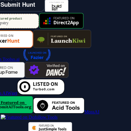
MossAI