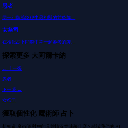
愚者
同一組牌義路徑中最相關的前後牌。
女祭司
在相似占卜問題中常一起參考的牌。
探索更多
大阿爾卡納
← 上一張
愚者
下一張 →
女祭司
獲取個性化 魔術師 占卜
想知道 魔術師 對您的具體情況意味著什麼？試試我們的 AI