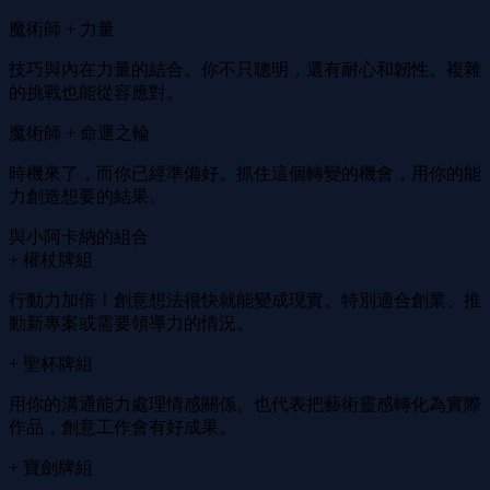
魔術師 + 力量
技巧與內在力量的結合。你不只聰明，還有耐心和韌性。複雜
的挑戰也能從容應對。
魔術師 + 命運之輪
時機來了，而你已經準備好。抓住這個轉變的機會，用你的能
力創造想要的結果。
與小阿卡納的組合
+ 權杖牌組
行動力加倍！創意想法很快就能變成現實。特別適合創業、推
動新專案或需要領導力的情況。
+ 聖杯牌組
用你的溝通能力處理情感關係。也代表把藝術靈感轉化為實際
作品，創意工作會有好成果。
+ 寶劍牌組