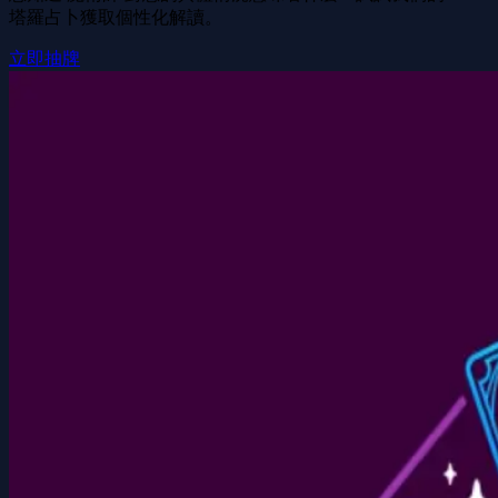
塔羅占卜獲取個性化解讀。
立即抽牌