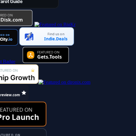
Find us on
Indie.Deals