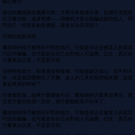
核心警示
逆位的魔術師有幾種可能：才華沒有發揮出來、目標不清楚所
以力量分散，或者更糟——用聰明才智去欺騙或操控他人。問
問自己：你是在創造價值，還是在玩弄花招？
可能的負面表現
魔術師的技巧被用在不對的地方。可能是你正在被某人的花言
巧語所矇騙，也可能是你自己在對他人不誠實。記住：真正的
力量來自正直，不是耍手段。
你明明有能力，卻遲遲沒有發揮。可能是缺乏信心、找不到方
向，或是被恐懼綁住了手腳。桌上的工具在那裡積灰塵，該是
拿起來用的時候了。
什麼都想做，結果什麼都做不好。魔術師的力量來自專注，當
注意力被分散成一百份，就什麼都創造不出來了。
魔術師的技巧被用在不對的地方。可能是你正在被某人的花言
巧語所矇騙，也可能是你自己在對他人不誠實。記住：真正的
力量來自正直，不是耍手段。