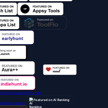
AI Nav Site
Featured on AI Ranking