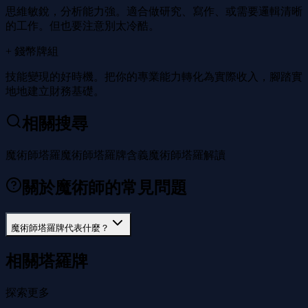
思維敏銳，分析能力強。適合做研究、寫作、或需要邏輯清晰
的工作。但也要注意別太冷酷。
+ 錢幣牌組
技能變現的好時機。把你的專業能力轉化為實際收入，腳踏實
地地建立財務基礎。
相關搜尋
魔術師塔羅
魔術師塔羅牌含義
魔術師塔羅解讀
關於魔術師的常見問題
魔術師塔羅牌代表什麼？
相關塔羅牌
探索更多