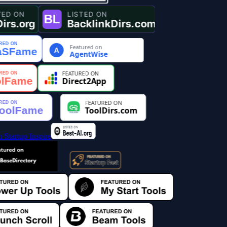
Featured on
A
AgentWise