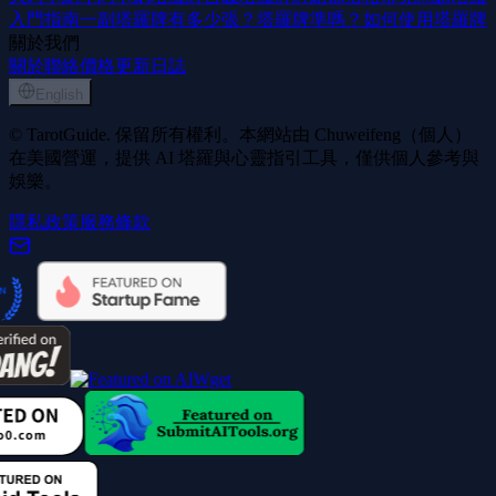
入門指南
一副塔羅牌有多少張？
塔羅牌準嗎？
如何使用塔羅牌
關於我們
關於
聯絡
價格
更新日誌
English
© TarotGuide. 保留所有權利。本網站由 Chuweifeng（個人）
在美國營運，提供 AI 塔羅與心靈指引工具，僅供個人參考與
娛樂。
隱私政策
服務條款