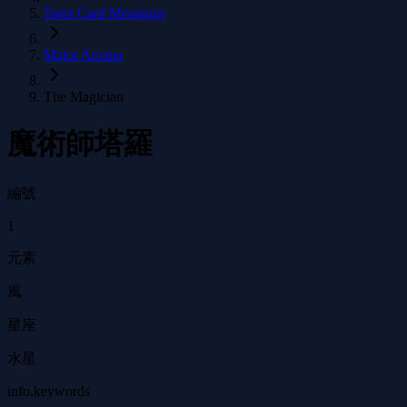
Tarot Card Meanings
Major Arcana
The Magician
魔術師塔羅
編號
1
元素
風
星座
水星
info.keywords