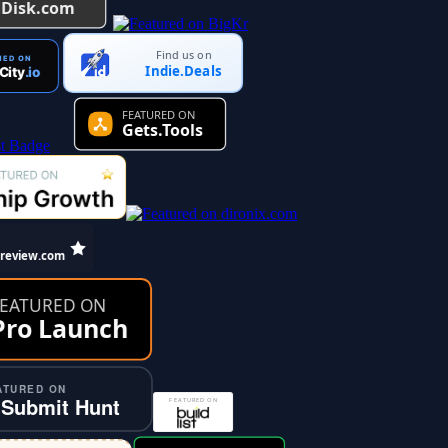
Find us on
Indie.Deals