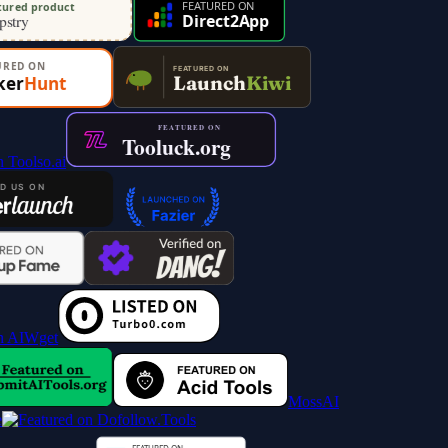
MossAI