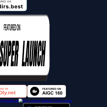
AI Tool Center