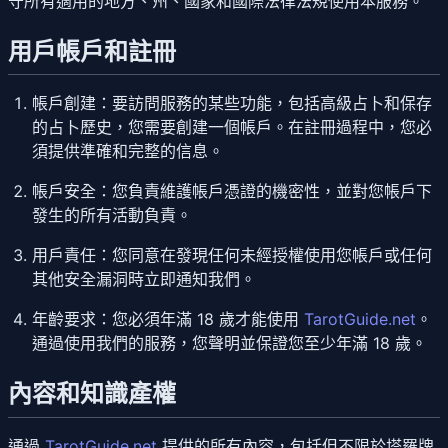
守所有適用的地方、州、國家和國際法律法規使用本服務。
用戶帳戶和註冊
帳戶創建
：要訪問服務的某些功能，包括高級占卜和保存
的占卜歷史，您需要創建一個帳戶。在註冊過程中，您必
須提供準確和完整的信息。
帳戶安全
：您負責維護帳戶憑證的機密性，並對您帳戶下
發生的所有活動負責。
用戶責任
：您同意在發現任何未經授權使用您帳戶或任何
其他安全漏洞時立即通知我們。
年齡要求
：您必須年滿 18 歲才能使用
TarotGuide.net
。
通過使用我們的服務，您聲明並保證您至少年滿 18 歲。
內容和知識產權
通過
TarotGuide.net
提供的所有內容，包括但不限於塔羅牌