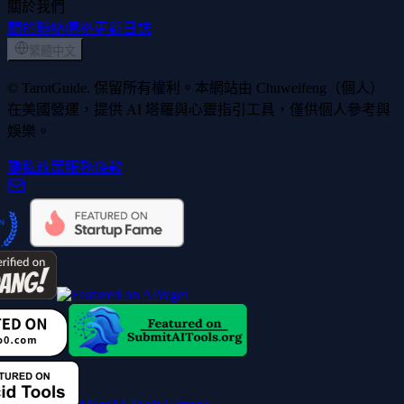
關於我們
關於
聯絡
價格
更新日誌
繁體中文
© TarotGuide. 保留所有權利。本網站由 Chuweifeng（個人）
在美國營運，提供 AI 塔羅與心靈指引工具，僅供個人參考與
娛樂。
隱私政策
服務條款