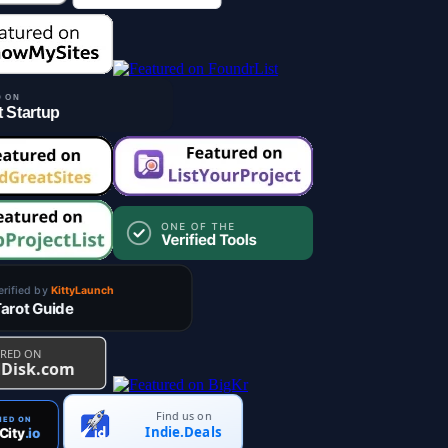
Find us on
Indie.Deals