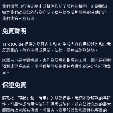
我們保留自行決定終止或暫停您訪問服務的權利，無需通知，
如果我們認為您的行為違反了這些條款或對服務的其他用戶、
我們或第三方有害。
免責聲明
TarotGuide 提供的塔羅占卜和 AI 生成內容僅用於娛樂和自我
反思目的。內容不構成專業、法律、醫療或財務建議。
塔羅占卜是主觀解讀，應作為反思和指導的工具，而不是絕對
預測或專業諮詢。用戶對基於所提供信息做出的決定和行動負
責。
保證免責
服務按「現狀」和「可用」的基礎提供。我們不對服務的準確
性、可靠性或可用性做任何保證或陳述，並在法律允許的最大
範圍內放棄所有保證。塔羅占卜僅用於娛樂和靈性指導目的，