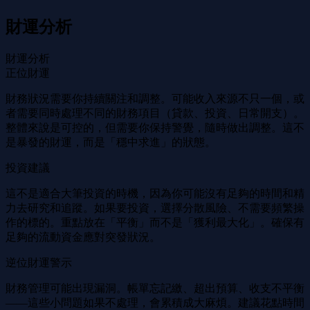
財運分析
財運分析
正位財運
財務狀況需要你持續關注和調整。可能收入來源不只一個，或
者需要同時處理不同的財務項目（貸款、投資、日常開支）。
整體來說是可控的，但需要你保持警覺，隨時做出調整。這不
是暴發的財運，而是「穩中求進」的狀態。
投資建議
這不是適合大筆投資的時機，因為你可能沒有足夠的時間和精
力去研究和追蹤。如果要投資，選擇分散風險、不需要頻繁操
作的標的。重點放在「平衡」而不是「獲利最大化」。確保有
足夠的流動資金應對突發狀況。
逆位財運警示
財務管理可能出現漏洞。帳單忘記繳、超出預算、收支不平衡
——這些小問題如果不處理，會累積成大麻煩。建議花點時間