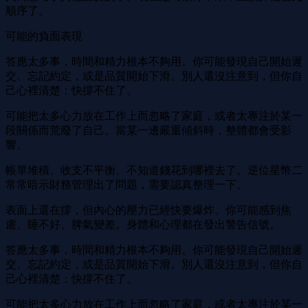
順序了。
可能的負面表現
答應太多事，時間和精力根本不夠用。你可能發現自己開始遲
交、忘記約定，或是品質開始下滑。別人還沒注意到，但你自
己心裡清楚：快撐不住了。
可能把太多心力放在工作上而忽略了家庭，或者太專注於某一
段關係而荒廢了自己。當某一邊嚴重傾斜時，整體都會受影
響。
帳單堆積、收支不平衡、不知道錢花到哪裡去了。逆位星幣二
常常暗示財務管理出了問題，需要認真整理一下。
表面上還在撐，但內心的壓力已經快要爆炸。你可能感到焦
慮、睡不好、脾氣變差。身體和心理都在發出警告信號。
答應太多事，時間和精力根本不夠用。你可能發現自己開始遲
交、忘記約定，或是品質開始下滑。別人還沒注意到，但你自
己心裡清楚：快撐不住了。
可能把太多心力放在工作上而忽略了家庭，或者太專注於某一