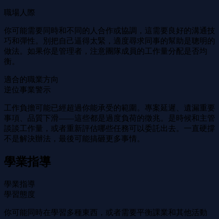
職場人際
你可能需要同時和不同的人合作或協調，這需要良好的溝通技
巧和彈性。別把自己逼得太緊，適度尋求同事的幫助是聰明的
做法。如果你是管理者，注意團隊成員的工作量分配是否均
衡。
適合的職業方向
逆位事業警示
工作負擔可能已經超過你能承受的範圍。專案延遲、遺漏重要
事項、品質下滑——這些都是過度負荷的徵兆。是時候和主管
談談工作量，或者重新評估哪些任務可以委託出去。一直硬撐
不是解決辦法，最後可能搞砸更多事情。
學業指導
學業指導
學習態度
你可能同時在學習多種東西，或者需要平衡課業和其他活動