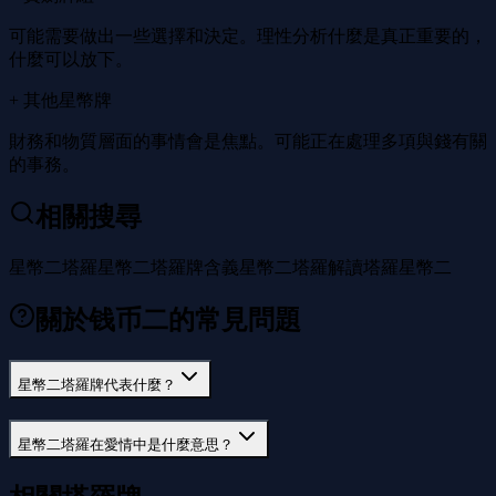
可能需要做出一些選擇和決定。理性分析什麼是真正重要的，
什麼可以放下。
+ 其他星幣牌
財務和物質層面的事情會是焦點。可能正在處理多項與錢有關
的事務。
相關搜尋
星幣二塔羅
星幣二塔羅牌含義
星幣二塔羅解讀
塔羅星幣二
關於钱币二的常見問題
星幣二塔羅牌代表什麼？
星幣二塔羅在愛情中是什麼意思？