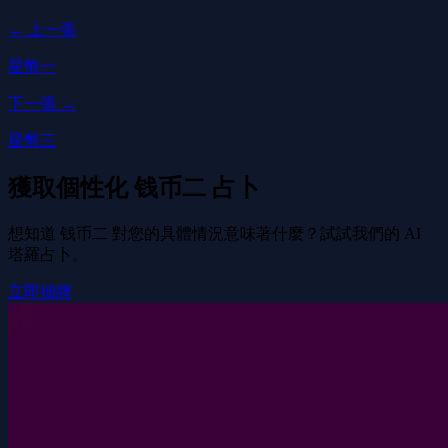
← 上一張
星幣一
下一張 →
星幣三
獲取個性化 钱币二 占卜
想知道 钱币二 對您的具體情況意味著什麼？試試我們的 AI
塔羅占卜。
立即抽牌