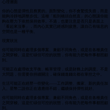
心理層面
你的心態是彈性且務實的。面對變化，你不會驚慌失措，而是
能夠冷靜地調整步伐。這種「船到橋頭自然直」的心態讓你能
夠在壓力下依然保持效率。不過，也要注意是否只是表面上
「看起來沒事」，而內心其實已經感到疲憊。讓自己有喘息的
空間也是一種平衡。
現實狀況
你可能同時在處理多個專案、兼顧不同角色，或是在各種責任
之間穿梭。這是忙碌但可控的狀態，你有能力把每件事都照顧
到。
可能正在處理收支平衡、帳單管理，或是財務上的調度。不是
大問題，但需要你持續關注，確保錢進錢出都在掌控之中。
生活可能正在經歷一些變化——工作調整、搬家、新的責任加
入。星幣二說你正在適應得不錯，繼續保持彈性就好。
你可能同時在處理多個專案、兼顧不同角色，或是在各種責任
之間穿梭。這是忙碌但可控的狀態，你有能力把每件事都照顧
到。