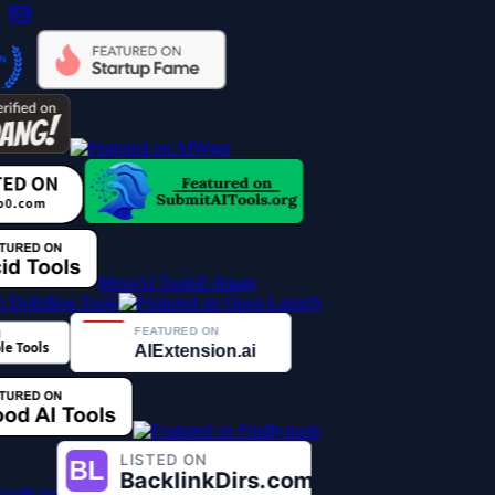
MossAI Tools
Z-Image