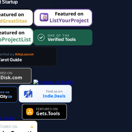
Find us on
Indie.Deals