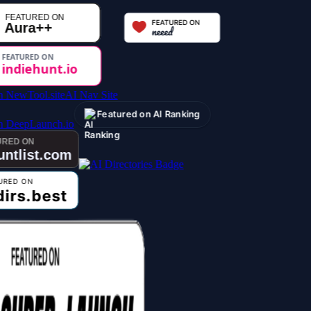
AI Nav Site
Featured on AI Ranking