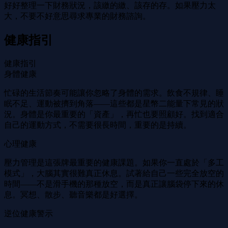
好好整理一下財務狀況，該繳的繳、該存的存。如果壓力太
大，不要不好意思尋求專業的財務諮詢。
健康指引
健康指引
身體健康
忙碌的生活節奏可能讓你忽略了身體的需求。飲食不規律、睡
眠不足、運動被擠到角落——這些都是星幣二能量下常見的狀
況。身體是你最重要的「資產」，再忙也要照顧好。找到適合
自己的運動方式，不需要很長時間，重要的是持續。
心理健康
壓力管理是這張牌最重要的健康課題。如果你一直處於「多工
模式」，大腦其實很難真正休息。試著給自己一些完全放空的
時間——不是滑手機的那種放空，而是真正讓腦袋停下來的休
息。冥想、散步、聽音樂都是好選擇。
逆位健康警示