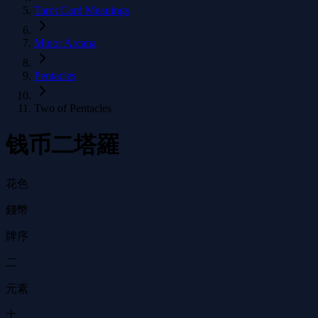
Tarot Card Meanings
Minor Arcana
Pentacles
Two of Pentacles
钱币二塔羅
花色
錢幣
牌序
二
元素
土