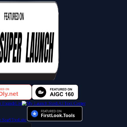
AI Tool Center