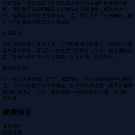
財運方面，寶劍王牌強調的是透過智慧和正確判斷來獲取財
富。可能會有需要動腦筋才能發現的賺錢機會，或是透過合
約、協議等正式管道獲得收入。這不是天上掉下來的橫財，而
是用你的能力和見識換來的回報。
投資建議
做投資決定前先做足功課，研究數據和分析報告。現在的你有
能力看穿表象，發現別人沒注意到的機會或風險。但也別太自
信，市場永遠有你不知道的事。多元分散、謹慎為上。
逆位財運警示
小心被誤導或欺騙。那些「保證獲利」的投資建議很可能有問
題，任何合約都要仔細看清楚。如果腦袋不清楚，就不要做重
要的財務決定。另外，避免因為一時衝動就花大錢，等冷靜下
來再說。
健康指引
健康指引
身體健康