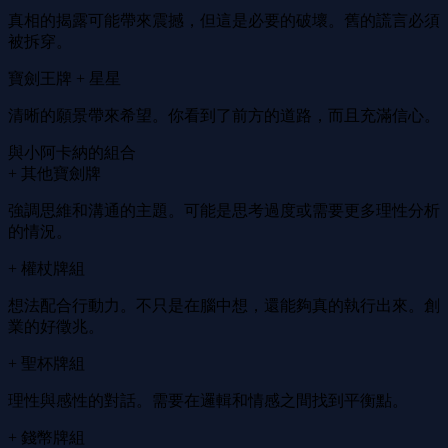
真相的揭露可能帶來震撼，但這是必要的破壞。舊的謊言必須
被拆穿。
寶劍王牌 + 星星
清晰的願景帶來希望。你看到了前方的道路，而且充滿信心。
與小阿卡納的組合
+ 其他寶劍牌
強調思維和溝通的主題。可能是思考過度或需要更多理性分析
的情況。
+ 權杖牌組
想法配合行動力。不只是在腦中想，還能夠真的執行出來。創
業的好徵兆。
+ 聖杯牌組
理性與感性的對話。需要在邏輯和情感之間找到平衡點。
+ 錢幣牌組