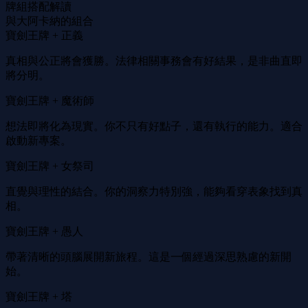
牌組搭配解讀
與大阿卡納的組合
寶劍王牌 + 正義
真相與公正將會獲勝。法律相關事務會有好結果，是非曲直即
將分明。
寶劍王牌 + 魔術師
想法即將化為現實。你不只有好點子，還有執行的能力。適合
啟動新專案。
寶劍王牌 + 女祭司
直覺與理性的結合。你的洞察力特別強，能夠看穿表象找到真
相。
寶劍王牌 + 愚人
帶著清晰的頭腦展開新旅程。這是一個經過深思熟慮的新開
始。
寶劍王牌 + 塔