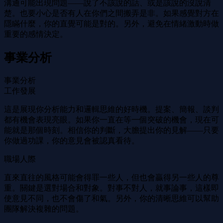
溝通可能出現問題——說了不該說的話、或是該說的沒說清
楚。也要小心是否有人在你們之間搬弄是非。如果感覺對方在
隱瞞什麼，你的直覺可能是對的。另外，避免在情緒激動時做
重要的感情決定。
事業分析
事業分析
工作發展
這是展現你分析能力和邏輯思維的好時機。提案、簡報、談判
都有機會表現亮眼。如果你一直在等一個突破的機會，現在可
能就是那個時刻。相信你的判斷，大膽提出你的見解——只要
你做過功課，你的意見會被認真看待。
職場人際
直來直往的風格可能會得罪一些人，但也會贏得另一些人的尊
重。關鍵是選對場合和對象。對事不對人，就事論事，這樣即
使意見不同，也不會傷了和氣。另外，你的清晰思維可以幫助
團隊解決複雜的問題。