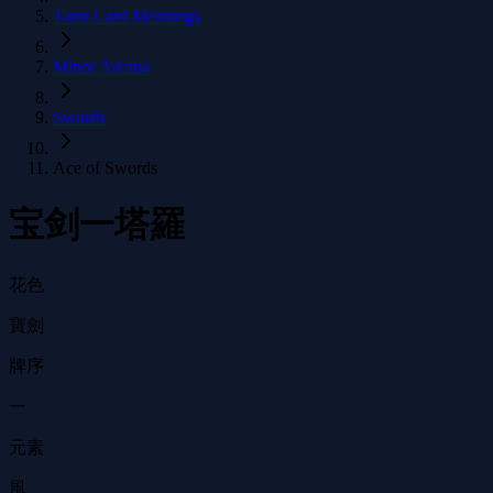
Tarot Card Meanings
Minor Arcana
Swords
Ace of Swords
宝剑一塔羅
花色
寶劍
牌序
一
元素
風