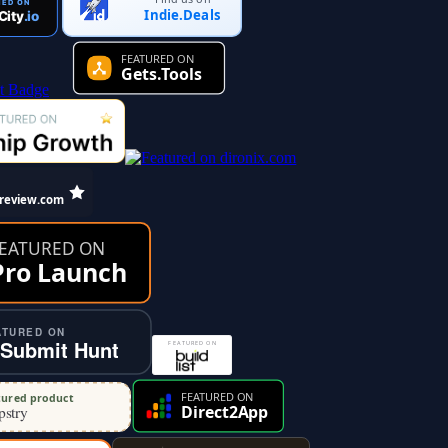
Indie.Deals