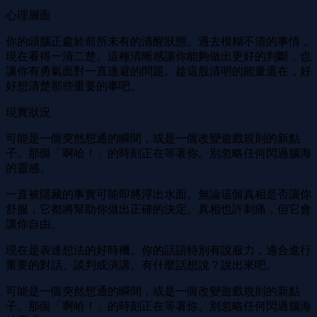
心理層面
你的頭腦正處於前所未有的清醒狀態。過去模糊不清的事情，
現在看得一清二楚。這種清晰感讓你能夠做出更好的判斷，也
讓你有勇氣面對一直逃避的問題。趁這股清明的能量還在，好
好想清楚那些重要的事吧。
現實狀況
可能是一個突然想通的瞬間，或是一個改變遊戲規則的新點
子。那個「啊哈！」的時刻正在等著你。別忽略任何閃過腦海
的靈感。
一直被隱藏的事實可能即將浮出水面。無論這個真相是否讓你
舒服，它都將幫助你做出正確的決定。真相也許刺痛，但它會
讓你自由。
現在是表達想法的好時機。你的話語特別有說服力，適合進行
重要的對話、談判或演講。有什麼話想說？說出來吧。
可能是一個突然想通的瞬間，或是一個改變遊戲規則的新點
子。那個「啊哈！」的時刻正在等著你。別忽略任何閃過腦海