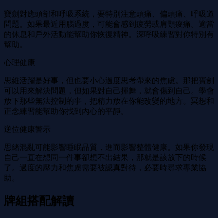
寶劍對應頭部和呼吸系統，要特別注意頭痛、偏頭痛、呼吸道
問題。如果最近用腦過度，可能會感到疲勞或肩頸痠痛。適當
的休息和戶外活動能幫助你恢復精神。深呼吸練習對你特別有
幫助。
心理健康
思維活躍是好事，但也要小心過度思考帶來的焦慮。那把寶劍
可以用來解決問題，但如果對自己揮舞，就會傷到自己。學會
放下那些無法控制的事，把精力放在你能改變的地方。冥想和
正念練習能幫助你找到內心的平靜。
逆位健康警示
思緒混亂可能影響睡眠品質，進而影響整體健康。如果你發現
自己一直在想同一件事卻想不出結果，那就是該放下的時候
了。過度的壓力和焦慮需要被認真對待，必要時尋求專業協
助。
牌組搭配解讀