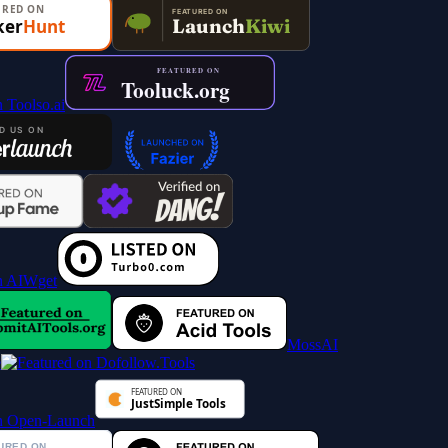
MossAI