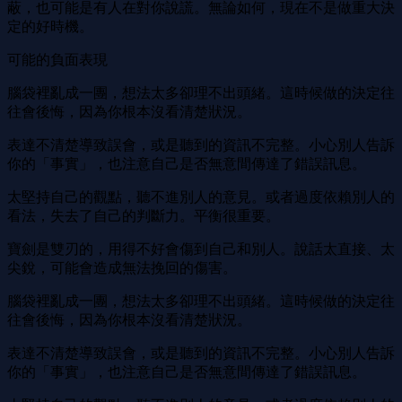
蔽，也可能是有人在對你說謊。無論如何，現在不是做重大決
定的好時機。
可能的負面表現
腦袋裡亂成一團，想法太多卻理不出頭緒。這時候做的決定往
往會後悔，因為你根本沒看清楚狀況。
表達不清楚導致誤會，或是聽到的資訊不完整。小心別人告訴
你的「事實」，也注意自己是否無意間傳達了錯誤訊息。
太堅持自己的觀點，聽不進別人的意見。或者過度依賴別人的
看法，失去了自己的判斷力。平衡很重要。
寶劍是雙刃的，用得不好會傷到自己和別人。說話太直接、太
尖銳，可能會造成無法挽回的傷害。
腦袋裡亂成一團，想法太多卻理不出頭緒。這時候做的決定往
往會後悔，因為你根本沒看清楚狀況。
表達不清楚導致誤會，或是聽到的資訊不完整。小心別人告訴
你的「事實」，也注意自己是否無意間傳達了錯誤訊息。