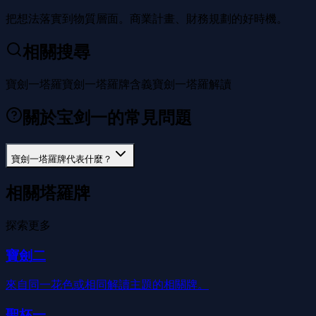
把想法落實到物質層面。商業計畫、財務規劃的好時機。
相關搜尋
寶劍一塔羅
寶劍一塔羅牌含義
寶劍一塔羅解讀
關於宝剑一的常見問題
寶劍一塔羅牌代表什麼？
相關塔羅牌
探索更多
寶劍二
來自同一花色或相同解讀主題的相關牌。
聖杯一