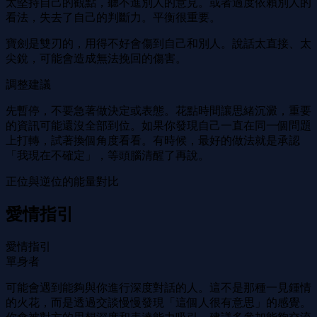
太堅持自己的觀點，聽不進別人的意見。或者過度依賴別人的
看法，失去了自己的判斷力。平衡很重要。
寶劍是雙刃的，用得不好會傷到自己和別人。說話太直接、太
尖銳，可能會造成無法挽回的傷害。
調整建議
先暫停，不要急著做決定或表態。花點時間讓思緒沉澱，重要
的資訊可能還沒全部到位。如果你發現自己一直在同一個問題
上打轉，試著換個角度看看。有時候，最好的做法就是承認
「我現在不確定」，等頭腦清醒了再說。
正位與逆位的能量對比
愛情指引
愛情指引
單身者
可能會遇到能夠與你進行深度對話的人。這不是那種一見鍾情
的火花，而是透過交談慢慢發現「這個人很有意思」的感覺。