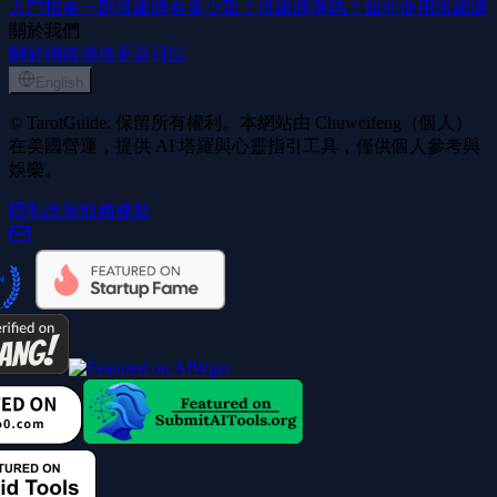
入門指南
一副塔羅牌有多少張？
塔羅牌準嗎？
如何使用塔羅牌
關於我們
關於
聯絡
價格
更新日誌
English
© TarotGuide. 保留所有權利。本網站由 Chuweifeng（個人）
在美國營運，提供 AI 塔羅與心靈指引工具，僅供個人參考與
娛樂。
隱私政策
服務條款