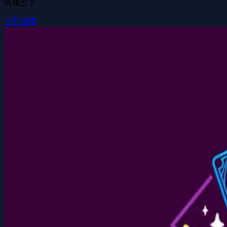
塔羅占卜。
立即抽牌