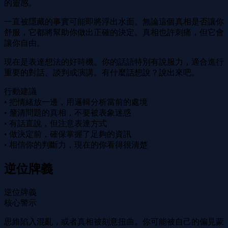
的靈感。
一直被隱藏的事實可能即將浮出水面。無論這個真相是否讓你
舒服，它都將幫助你做出正確的決定。真相也許刺痛，但它會
讓你自由。
現在是表達想法的好時機。你的話語特別有說服力，適合進行
重要的對話、談判或演講。有什麼話想說？說出來吧。
行動建議
• 把情緒放一邊，用邏輯分析當前的處境
• 釐清問題的真相，不要被表象迷惑
• 有話直說，但注意表達方式
• 做決定前，確保掌握了足夠的資訊
• 相信你的判斷力，現在的你看得很清楚
逆位牌義
逆位牌義
核心警示
思維陷入混亂，或者真相被刻意扭曲。你可能被自己的偏見蒙