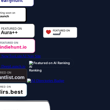
AI Nav Site
Featured on AI Ranking