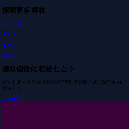
探索更多
權杖
← 上一張
權杖六
下一張 →
權杖八
獲取個性化 权杖七 占卜
想知道 权杖七 對您的具體情況意味著什麼？試試我們的 AI
塔羅占卜。
立即抽牌