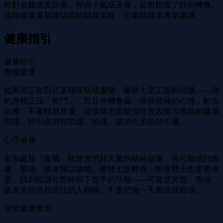
你對金錢過度防衛，變得小氣或吝嗇，反而錯過了好的機會。
這時候要重新評估你的財務策略，必要時尋求專業建議。
健康指引
健康指引
身體健康
如果你正在對抗某種疾病或傷勢，權杖七是正面的信號——你
的身體正在「戰鬥」，而且有機會贏。保持積極的心態，配合
治療，不要輕易放棄。這張牌也提醒你注意因壓力導致的健康
問題，特別是肩頸緊繃、頭痛、或消化系統的不適。
心理健康
長期處於「備戰」狀態會消耗大量的精神能量。你可能感到焦
慮、緊張、或者難以放鬆。權杖七提醒你：即使戰士也需要休
息。找到能讓你暫時卸下盔甲的活動——可能是冥想、泡澡、
或者單純地和信任的人聊聊。不要把每一天都當成戰場。
逆位健康警示