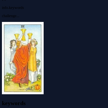
info.keywords
challenge...
keywords