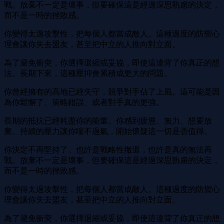
戰。放棄不一定是壞事，但要確保這是經過深思熟慮的決定，
而不是一時的挫敗感。
你變得太過攻擊性，把每個人都當成敵人。這種過度的防禦心
理會讓你失去盟友，甚至把中立的人推向對立面。
為了避免衝突，你選擇退縮或妥協，即使這違背了你真正的想
法。長期下來，這種壓抑會累積成更大的問題。
你曾經擁有的高地已經失守，競爭對手佔了上風。這可能是因
為你鬆懈了、策略錯誤、或者對手真的更強。
長期的抵抗已經耗盡你的能量。你感到疲憊、無力、想要放
棄。持續的壓力讓你喘不過氣，開始懷疑這一切是否值得。
你決定不再堅持了。也許是戰略性撤退，也許是真的無法再
戰。放棄不一定是壞事，但要確保這是經過深思熟慮的決定，
而不是一時的挫敗感。
你變得太過攻擊性，把每個人都當成敵人。這種過度的防禦心
理會讓你失去盟友，甚至把中立的人推向對立面。
為了避免衝突，你選擇退縮或妥協，即使這違背了你真正的想