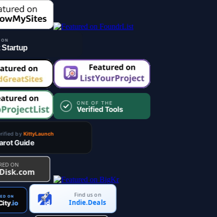
Find us on
Indie.Deals