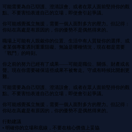
可能需要為自己辯護、澄清誤會、或者在眾人面前堅持你的觀
點。不要害怕表達自己的立場，即使會引起爭議。
你可能感覺孤立無援，需要一個人面對多方的壓力。但記得：
你站在高處是有原因的，你的優勢不是偶然得來的。
職場上可能有人覬覦你的位置、生活中有人質疑你的選擇、或
者某個專案遇到重重阻礙。無論是哪種情況，現在都是需要
「戰鬥」的時刻。
你之前的努力已經有了成果——可能是職位、關係、財產或名
聲。現在你需要確保這些成果不被奪走。守成有時候比開創更
難。
可能需要為自己辯護、澄清誤會、或者在眾人面前堅持你的觀
點。不要害怕表達自己的立場，即使會引起爭議。
你可能感覺孤立無援，需要一個人面對多方的壓力。但記得：
你站在高處是有原因的，你的優勢不是偶然得來的。
行動建議
• 明確你的立場和底線，不要在核心價值上妥協