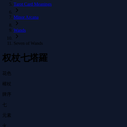
Tarot Card Meanings
Minor Arcana
Wands
Seven of Wands
权杖七塔羅
花色
權杖
牌序
七
元素
火