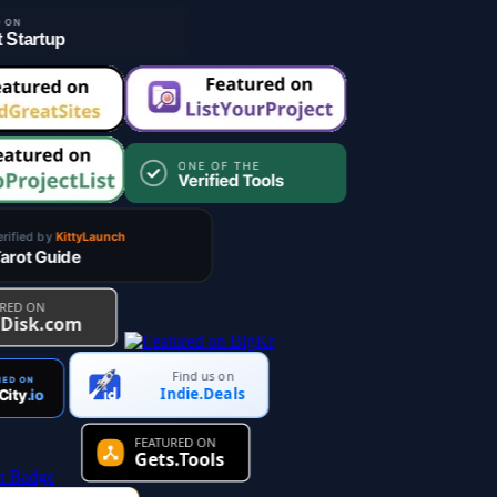
Find us on
Indie.Deals