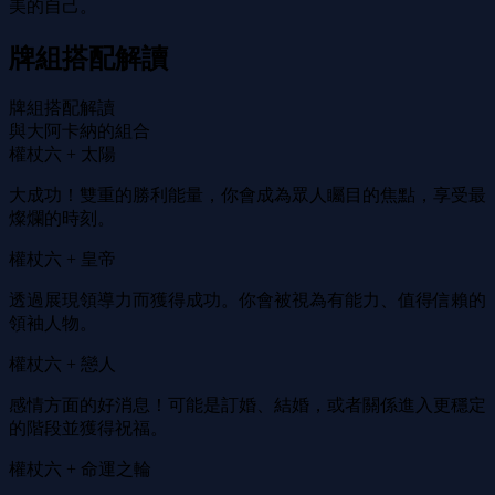
美的自己。
牌組搭配解讀
牌組搭配解讀
與大阿卡納的組合
權杖六 + 太陽
大成功！雙重的勝利能量，你會成為眾人矚目的焦點，享受最
燦爛的時刻。
權杖六 + 皇帝
透過展現領導力而獲得成功。你會被視為有能力、值得信賴的
領袖人物。
權杖六 + 戀人
感情方面的好消息！可能是訂婚、結婚，或者關係進入更穩定
的階段並獲得祝福。
權杖六 + 命運之輪