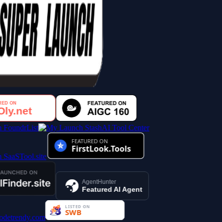
AI Tool Center
AgentHunter
Featured AI Agent