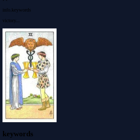
info.keywords
victory...
keywords