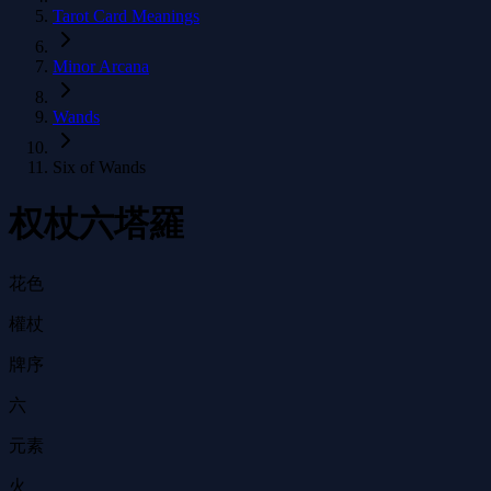
Tarot Card Meanings
Minor Arcana
Wands
Six of Wands
权杖六塔羅
花色
權杖
牌序
六
元素
火