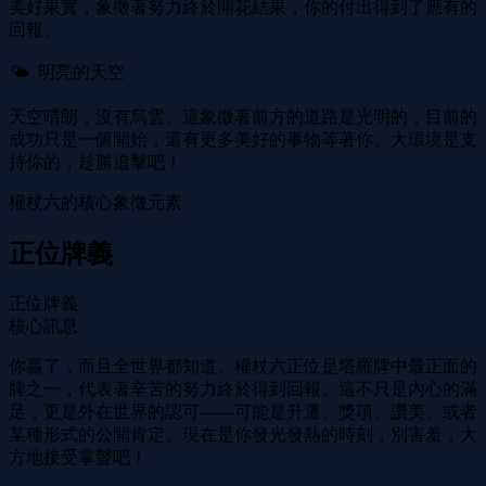
美好果實，象徵著努力終於開花結果，你的付出得到了應有的
回報。
🌤 ️ 明亮的天空
天空晴朗，沒有烏雲。這象徵著前方的道路是光明的，目前的
成功只是一個開始，還有更多美好的事物等著你。大環境是支
持你的，趁勝追擊吧！
權杖六的核心象徵元素
正位牌義
正位牌義
核心訊息
你贏了，而且全世界都知道。權杖六正位是塔羅牌中最正面的
牌之一，代表著辛苦的努力終於得到回報。這不只是內心的滿
足，更是外在世界的認可——可能是升遷、獎項、讚美、或者
某種形式的公開肯定。現在是你發光發熱的時刻，別害羞，大
方地接受掌聲吧！