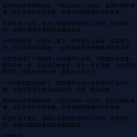
曾經的好名聲開始動搖，可能是因為一次失誤、負面評價的傳
播，或是競爭對手的攻擊。需要花時間重建信任和形象。
即使取得了成功，你內心深處仍然覺得自己不配、只是運氣
好。這種自我懷疑會阻礙你繼續前進。
你明明很努力，卻沒有人看見。功勞被別人搶走、提案被否
決、付出沒有得到感謝⋯⋯這種被忽視的感覺會讓你很沮喪。
你其實達成了一些目標，但你選擇不公開。可能是因為害羞、
覺得不值一提，或者擔心被嫉妒。這不一定是壞事，但也要問
問自己：是真的不想分享，還是缺乏自信？
一次的勝利讓你膨脹了，開始看不起別人或覺得自己無所不
能。這種態度遲早會讓你跌跟頭，所謂「驕兵必敗」。
曾經的好名聲開始動搖，可能是因為一次失誤、負面評價的傳
播，或是競爭對手的攻擊。需要花時間重建信任和形象。
即使取得了成功，你內心深處仍然覺得自己不配、只是運氣
好。這種自我懷疑會阻礙你繼續前進。
調整建議